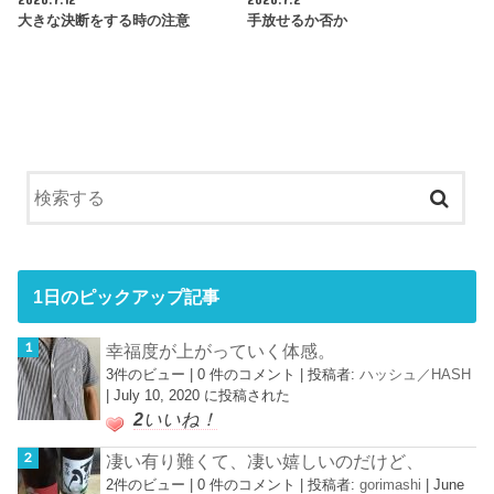
大きな決断をする時の注意
手放せるか否か
1日のピックアップ記事
幸福度が上がっていく体感。
3件のビュー
|
0 件のコメント
|
投稿者:
ハッシュ／HASH
|
July 10, 2020 に投稿された
2
いいね！
凄い有り難くて、凄い嬉しいのだけど、
2件のビュー
|
0 件のコメント
|
投稿者:
gorimashi
|
June