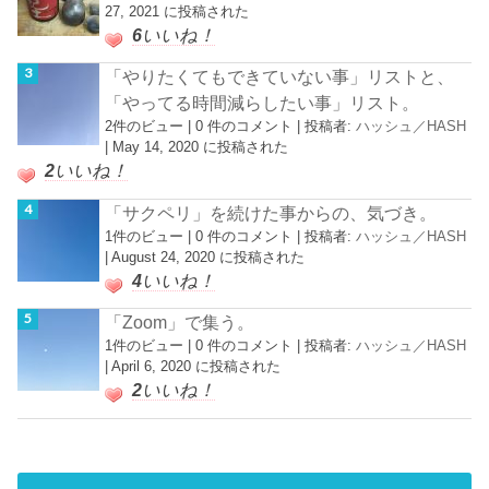
27, 2021 に投稿された
6
いいね！
「やりたくてもできていない事」リストと、
「やってる時間減らしたい事」リスト。
2件のビュー
|
0 件のコメント
|
投稿者:
ハッシュ／HASH
|
May 14, 2020 に投稿された
2
いいね！
「サクペリ」を続けた事からの、気づき。
1件のビュー
|
0 件のコメント
|
投稿者:
ハッシュ／HASH
|
August 24, 2020 に投稿された
4
いいね！
「Zoom」で集う。
1件のビュー
|
0 件のコメント
|
投稿者:
ハッシュ／HASH
|
April 6, 2020 に投稿された
2
いいね！