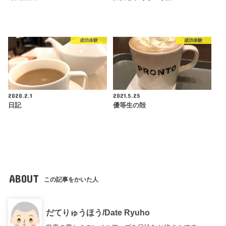
成功体験
成功体験
2020.2.1
2021.5.25
日記
優等生の殻
ABOUT
この記事をかいた人
だてりゅうほう/Date Ryuho