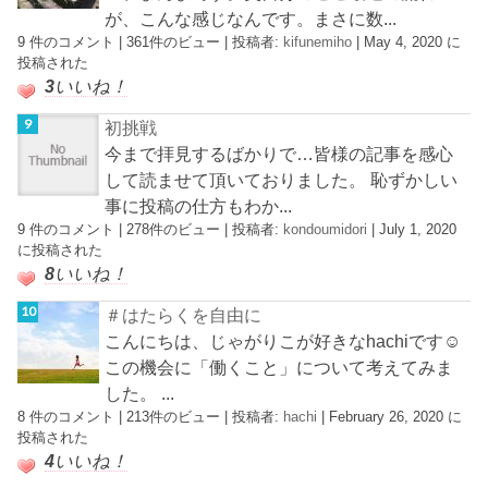
が、こんな感じなんです。まさに数...
9 件のコメント
|
361件のビュー
|
投稿者:
kifunemiho
|
May 4, 2020 に
投稿された
3
いいね！
初挑戦
今まで拝見するばかりで…皆様の記事を感心
して読ませて頂いておりました。 恥ずかしい
事に投稿の仕方もわか...
9 件のコメント
|
278件のビュー
|
投稿者:
kondoumidori
|
July 1, 2020
に投稿された
8
いいね！
＃はたらくを自由に
こんにちは、じゃがりこが好きなhachiです☺︎
この機会に「働くこと」について考えてみま
した。 ...
8 件のコメント
|
213件のビュー
|
投稿者:
hachi
|
February 26, 2020 に
投稿された
4
いいね！