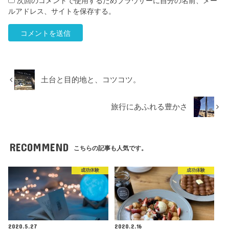
次回のコメントで使用するためブラウザーに自分の名前、メー
ルアドレス、サイトを保存する。
土台と目的地と、コツコツ。
旅行にあふれる豊かさ
RECOMMEND
こちらの記事も人気です。
成功体験
成功体験
2020.5.27
2020.2.16