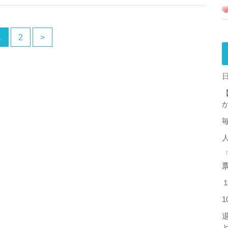
1
2
>