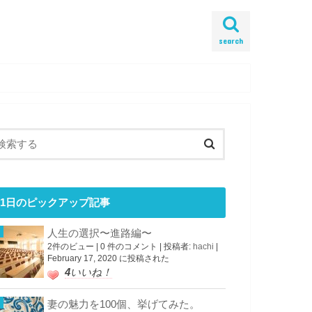
search
1日のピックアップ記事
人生の選択〜進路編〜
2件のビュー
|
0 件のコメント
|
投稿者:
hachi
|
February 17, 2020 に投稿された
4
いいね！
妻の魅力を100個、挙げてみた。