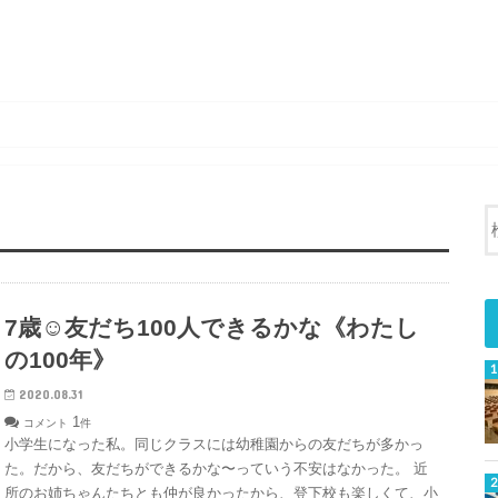
7歳☺︎友だち100人できるかな《わたし
の100年》
2020.08.31
1
コメント
件
小学生になった私。同じクラスには幼稚園からの友だちが多かっ
た。だから、友だちができるかな〜っていう不安はなかった。 近
所のお姉ちゃんたちとも仲が良かったから、登下校も楽しくて、小