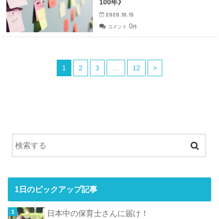
100年》
2020.10.15
0
コメント
件
1
2
3
…
12
>
1日のピックアップ記事
日本中の保育士さんに届け！