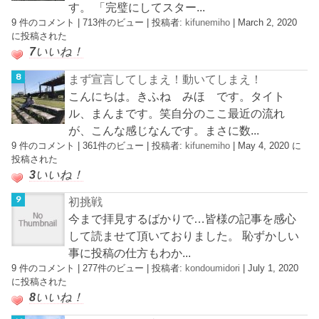
す。 「完璧にしてスター...
9 件のコメント
|
713件のビュー
|
投稿者:
kifunemiho
|
March 2, 2020
に投稿された
7
いいね！
まず宣言してしまえ！動いてしまえ！
こんにちは。きふね みほ です。タイト
ル、まんまです。笑自分のここ最近の流れ
が、こんな感じなんです。まさに数...
9 件のコメント
|
361件のビュー
|
投稿者:
kifunemiho
|
May 4, 2020 に
投稿された
3
いいね！
初挑戦
今まで拝見するばかりで…皆様の記事を感心
して読ませて頂いておりました。 恥ずかしい
事に投稿の仕方もわか...
9 件のコメント
|
277件のビュー
|
投稿者:
kondoumidori
|
July 1, 2020
に投稿された
8
いいね！