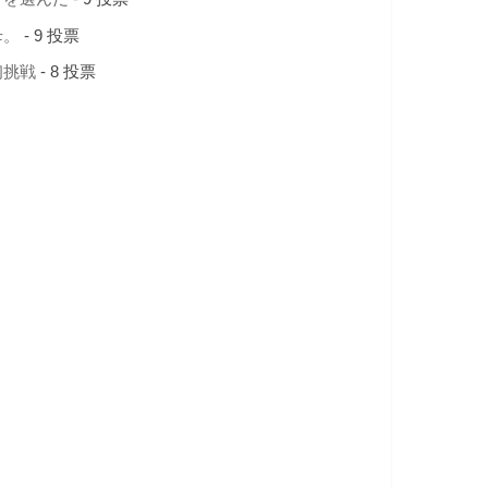
母。
- 9 投票
初挑戦
- 8 投票