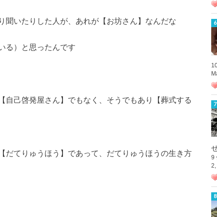
り聞いたりした人が、あれが【お坊さん】なんだな
いる）と思ったんです
1
M
【自己啓発屋さん】でもなく、そうでもあり【葬式する
【だてりゅうほう】であって、だてりゅうほうの生き方
9
2