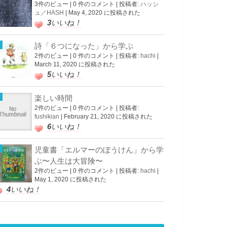
3件のビュー
|
0 件のコメント
|
投稿者:
ハッシ
ュ／HASH
|
May 4, 2020 に投稿された
3
いいね！
詩「６つになった」から学ぶ
2件のビュー
|
0 件のコメント
|
投稿者:
hachi
|
March 11, 2020 に投稿された
5
いいね！
楽しい時間
2件のビュー
|
0 件のコメント
|
投稿者:
fushikian
|
February 21, 2020 に投稿された
6
いいね！
児童書「エルマーのぼうけん」から学
ぶ〜人生は大冒険〜
2件のビュー
|
0 件のコメント
|
投稿者:
hachi
|
May 1, 2020 に投稿された
4
いいね！