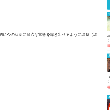
的に今の状況に最適な状態を導き出せるように調整（調
3
う
1
う