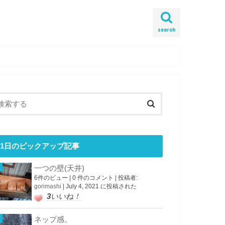
search
1日のピックアップ記事
一つの壁(天井)
6件のビュー
|
0 件のコメント
|
投稿者:
gorimashi
|
July 4, 2021 に投稿された
3
いいね！
ネップ感。