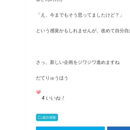
「え、今までもそう思ってましたけど？」
という感覚かもしれませんが、改めて自分自身
さっ、新しい企画をジワジワ進めますね
だてりゅうほう
4
いいね！
成功体験