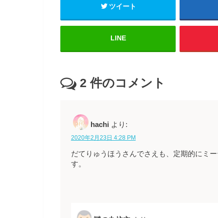
ツイート
LINE
2
件のコメント
hachi
より:
2020年2月23日 4:28 PM
だてりゅうほうさんでさえも、定期的にミー
す。