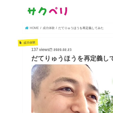
HOME
成功体験
だてりゅうほうを再定義してみた
成功体験
137 views
2020.02.23
だてりゅうほうを再定義し