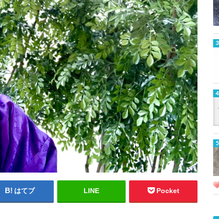
はてブ
LINE
Pocket