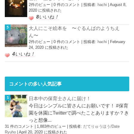
2件のビュー
|
0 件のコメント
|
投稿者:
hachi
|
August 8,
2020 に投稿された
8
いいね！
大人にこそ絵本を 〜ぐるんぱのようちえ
ん〜
2件のビュー
|
0 件のコメント
|
投稿者:
hachi
|
February
24, 2020 に投稿された
4
いいね！
コメントの多い人気記事
日本中の保育士さんに届け！
今日はシンプルに皆さんにお願いです！ #保育
園を休園にTwitterで調べたことありますか？き
っと想像...
31 件のコメント
|
1,883件のビュー
|
投稿者:
だてりゅうほう/Date
Ryuho
|
April 20, 2020 に投稿された