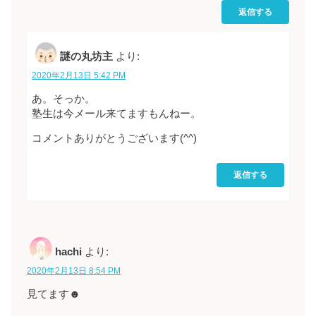
返信する
謎の丸坊主
より:
2020年2月13日 5:42 PM
あ。そっか。
塾生は今メール来てますもんねー。
コメントありがとうございます(^^)
返信する
hachi
より:
2020年2月13日 8:54 PM
見てます☻