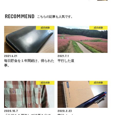
RECOMMEND
こちらの記事も人気です。
成功体験
成功体験
2021.6.21
2021.7.1
毎日貯金を１年間続け、得られた
平行した道
事。
成功体験
成功体験
2020.10.7
2020.2.23