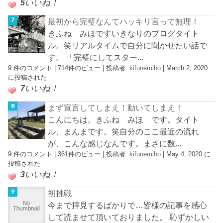
5
いいね！
最初から完璧なんてハッキリ言って無理！
きふね みほですいきなりのブログタイト
ル。笑リアルタイムで自分に聞かせたい話で
す。 「完璧にしてスター...
9 件のコメント
|
714件のビュー
|
投稿者:
kifunemiho
|
March 2, 2020
に投稿された
7
いいね！
まず宣言してしまえ！動いてしまえ！
こんにちは。きふね みほ です。タイト
ル、まんまです。笑自分のここ最近の流れ
が、こんな感じなんです。まさに数...
9 件のコメント
|
361件のビュー
|
投稿者:
kifunemiho
|
May 4, 2020 に
投稿された
3
いいね！
初挑戦
今まで拝見するばかりで…皆様の記事を感心
して読ませて頂いておりました。 恥ずかしい