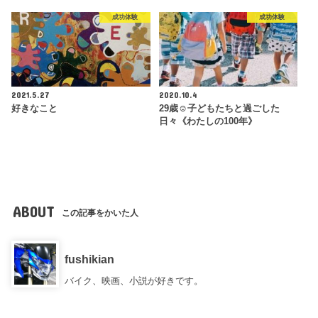
成功体験
成功体験
2021.5.27
2020.10.4
好きなこと
29歳☺︎子どもたちと過ごした
日々《わたしの100年》
ABOUT
この記事をかいた人
fushikian
バイク、映画、小説が好きです。