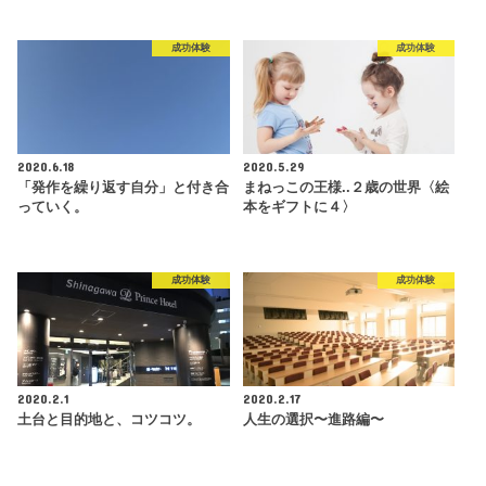
成功体験
成功体験
2020.6.18
2020.5.29
「発作を繰り返す自分」と付き合
まねっこの王様..２歳の世界〈絵
っていく。
本をギフトに４〉
成功体験
成功体験
2020.2.1
2020.2.17
土台と目的地と、コツコツ。
人生の選択〜進路編〜