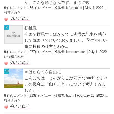
が、こんな感じなんです。まさに数...
9 件のコメント
|
361件のビュー
|
投稿者:
kifunemiho
|
May 4, 2020 に
投稿された
3
いいね！
初挑戦
今まで拝見するばかりで…皆様の記事を感心
して読ませて頂いておりました。 恥ずかしい
事に投稿の仕方もわか...
9 件のコメント
|
277件のビュー
|
投稿者:
kondoumidori
|
July 1, 2020
に投稿された
8
いいね！
＃はたらくを自由に
こんにちは、じゃがりこが好きなhachiです☺︎
この機会に「働くこと」について考えてみま
した。 ...
8 件のコメント
|
213件のビュー
|
投稿者:
hachi
|
February 26, 2020 に
投稿された
4
いいね！