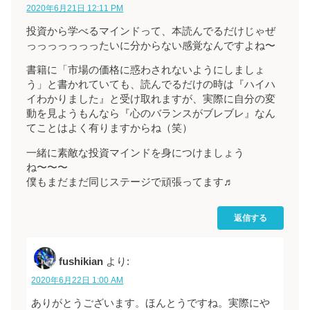
2020年6月21日 12:11 PM
投資から学べるマインドって、本読んでるだけじゃぜ
っっっっっっったいに分からない感覚なんですよね〜
書籍に「市場の価格に惑わされないようにしましょ
う」と書かれていても、読んでるだけの時は『ハイハ
イわかりました』と受け取れますが、実際に自分の変
動を見ようもんなら『心のバランスがブレブレ』なん
てことはよく有りますからね（笑）
一緒に素敵な投資マインドを身につけましょう
ね〜〜〜
僕もまだまだ同じステージで頑張ってます♬
返信する
fushikian
より:
2020年6月22日 1:00 AM
ありがとうございます。ほんとうですね。実際にや