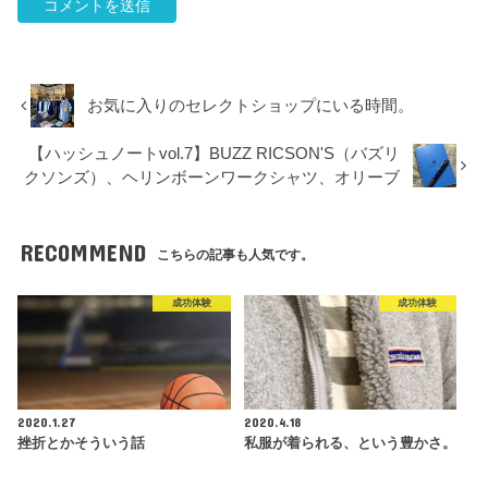
お気に入りのセレクトショップにいる時間。
【ハッシュノートvol.7】BUZZ RICSON'S（バズリ
クソンズ）、ヘリンボーンワークシャツ、オリーブ
RECOMMEND
こちらの記事も人気です。
成功体験
成功体験
2020.1.27
2020.4.18
挫折とかそういう話
私服が着られる、という豊かさ。