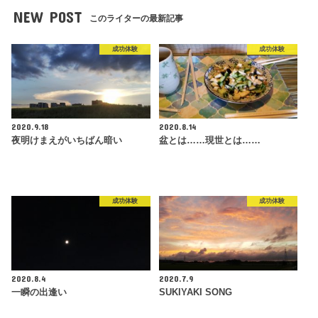
NEW POST
このライターの最新記事
成功体験
成功体験
2020.9.18
2020.8.14
夜明けまえがいちばん暗い
盆とは……現世とは……
成功体験
成功体験
2020.8.4
2020.7.9
一瞬の出逢い
SUKIYAKI SONG