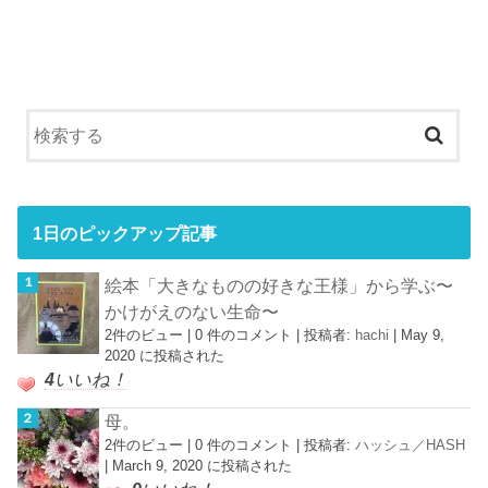
1日のピックアップ記事
絵本「大きなものの好きな王様」から学ぶ〜
かけがえのない生命〜
2件のビュー
|
0 件のコメント
|
投稿者:
hachi
|
May 9,
2020 に投稿された
4
いいね！
母。
2件のビュー
|
0 件のコメント
|
投稿者:
ハッシュ／HASH
|
March 9, 2020 に投稿された