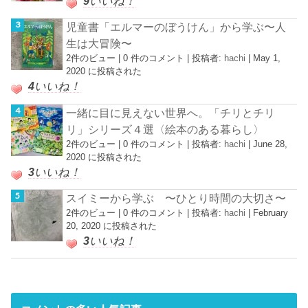
9
いいね！
児童書「エルマーのぼうけん」から学ぶ〜人
生は大冒険〜
2件のビュー
|
0 件のコメント
|
投稿者:
hachi
|
May 1,
2020 に投稿された
4
いいね！
一緒に目に見えない世界へ。「チリとチリ
リ」シリーズ４選〈絵本のある暮らし〉
2件のビュー
|
0 件のコメント
|
投稿者:
hachi
|
June 28,
2020 に投稿された
3
いいね！
スイミーから学ぶ 〜ひとり時間の大切さ〜
2件のビュー
|
0 件のコメント
|
投稿者:
hachi
|
February
20, 2020 に投稿された
3
いいね！