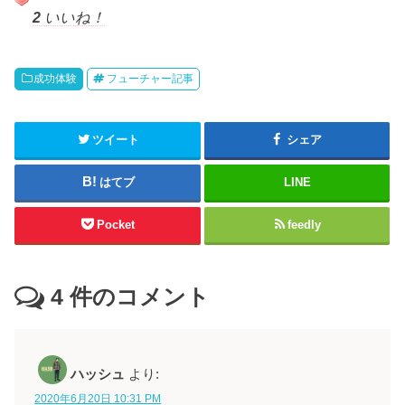
2
いいね！
成功体験
フューチャー記事
ツイート
シェア
はてブ
LINE
Pocket
feedly
4
件のコメント
ハッシュ
より:
2020年6月20日 10:31 PM