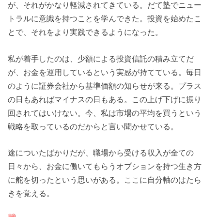
が、それがかなり軽減されてきている。だて塾でニュー
トラルに意識を持つことを学んできた。投資を始めたこ
とで、それをより実践できるようになった。
私が着手したのは、少額による投資信託の積み立てだ
が、お金を運用しているという実感が持てている。毎日
のように証券会社から基準価額の知らせが来る。プラス
の日もあればマイナスの日もある。この上げ下げに振り
回されてはいけない。今、私は市場の平均を買うという
戦略を取っているのだからと言い聞かせている。
途についたばかりだが、職場から受ける収入が全ての
日々から、お金に働いてもらうオプションを持つ生き方
に舵を切ったという思いがある。ここに自分軸のはたら
きを覚える。