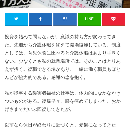
LINE
投資を始めて間もないが、意識の持ち方が変わってき
た。先週から介護休暇を終えて職場復帰している。制度
としては、育児休暇に比べると介護休暇はあまり手厚く
ない。少なくとも私の就業場所では。そのことはとりあ
えず措く。復職できる場があり、一緒に働く職員もほと
んどが協力的である。感謝の念を抱く。
私が従事する障害者福祉の仕事は、体力的になかなかき
ついものがある。復帰早々、腰を痛めてしまった。おか
げさまでだいぶ回復してきたが。
以前なら休日が終わりに近づくと、憂鬱になってきた