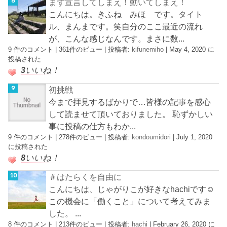
まず宣言してしまえ！動いてしまえ！
こんにちは。きふね みほ です。タイト
ル、まんまです。笑自分のここ最近の流れ
が、こんな感じなんです。まさに数...
9 件のコメント
|
361件のビュー
|
投稿者:
kifunemiho
|
May 4, 2020 に
投稿された
3
いいね！
初挑戦
今まで拝見するばかりで…皆様の記事を感心
して読ませて頂いておりました。 恥ずかしい
事に投稿の仕方もわか...
9 件のコメント
|
278件のビュー
|
投稿者:
kondoumidori
|
July 1, 2020
に投稿された
8
いいね！
＃はたらくを自由に
こんにちは、じゃがりこが好きなhachiです☺︎
この機会に「働くこと」について考えてみま
した。 ...
8 件のコメント
|
213件のビュー
|
投稿者:
hachi
|
February 26, 2020 に