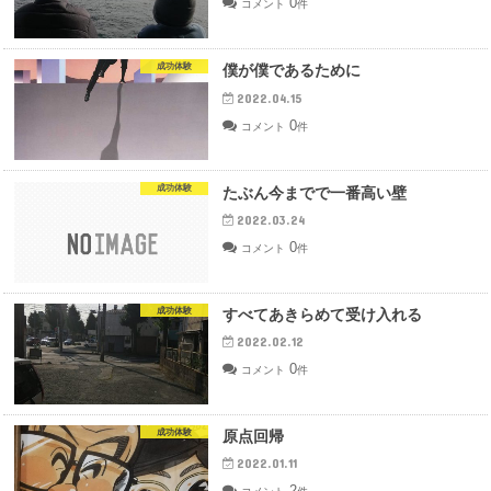
0
コメント
件
成功体験
僕が僕であるために
2022.04.15
0
コメント
件
成功体験
たぶん今までで一番高い壁
2022.03.24
0
コメント
件
成功体験
すべてあきらめて受け入れる
2022.02.12
0
コメント
件
成功体験
原点回帰
2022.01.11
2