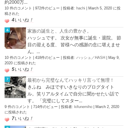
約2000万...
10 件のコメント
|
972件のビュー
|
投稿者:
hachi
|
March 5, 2020 に投
稿された
4
いいね！
家族の誕生と、人生の豊かさ。
ハッシュです。 次女が無事に誕生・退院。 節
目の迎える度、 皆様への感謝の念に堪えませ
ん。...
10 件のコメント
|
418件のビュー
|
投稿者:
ハッシュ／HASH
|
May 9,
2020 に投稿された
5
いいね！
最初から完璧なんてハッキリ言って無理！
きふね みほですいきなりのブログタイト
ル。笑リアルタイムで自分に聞かせたい話で
す。 「完璧にしてスター...
9 件のコメント
|
714件のビュー
|
投稿者:
kifunemiho
|
March 2, 2020
に投稿された
7
いいね！