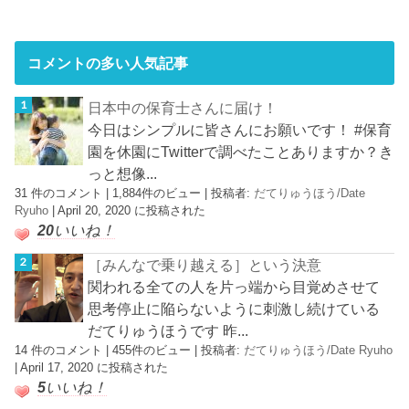
コメントの多い人気記事
日本中の保育士さんに届け！
今日はシンプルに皆さんにお願いです！ #保育
園を休園にTwitterで調べたことありますか？き
っと想像...
31 件のコメント
|
1,884件のビュー
|
投稿者:
だてりゅうほう/Date
Ryuho
|
April 20, 2020 に投稿された
20
いいね！
［みんなで乗り越える］という決意
関われる全ての人を片っ端から目覚めさせて
思考停止に陥らないように刺激し続けている
だてりゅうほうです 昨...
14 件のコメント
|
455件のビュー
|
投稿者:
だてりゅうほう/Date Ryuho
|
April 17, 2020 に投稿された
5
いいね！