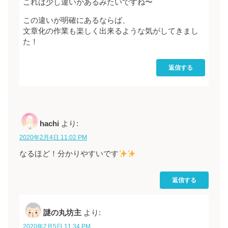
これは少し違いがあるみたいですね〜
この違いが明確にあるならば、
文章化の作業も楽しく出来るような気がしてきまし
た！
返信する
hachi
より:
2020年2月4日 11:02 PM
なるほど！分かりやすいです
返信する
謎の丸坊主
より:
2020年2月5日 11:34 PM