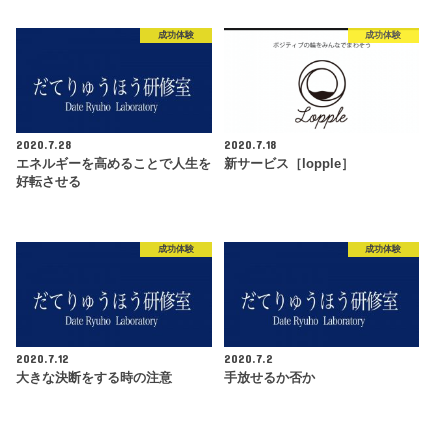
成功体験
成功体験
2020.7.28
2020.7.18
エネルギーを高めることで人生を
新サービス［lopple］
好転させる
成功体験
成功体験
2020.7.12
2020.7.2
大きな決断をする時の注意
手放せるか否か