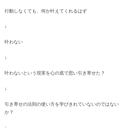
行動しなくても、‬‪何か叶えてくれるはず
‬‪↓‬‪
叶わない
‬↓
叶わないという現実を心の底で思い引き寄せた？
↓
引き寄せの法則の使い方を学びきれていないのではない
か？
↓