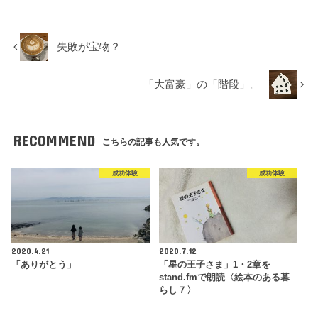
失敗が宝物？
「大富豪」の「階段」。
RECOMMEND
こちらの記事も人気です。
成功体験
成功体験
2020.4.21
2020.7.12
「ありがとう」
「星の王子さま」1・2章を
stand.fmで朗読〈絵本のある暮
らし７〉