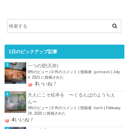
1日のピックアップ記事
一つの壁(天井)
8件のビュー
|
0 件のコメント
|
投稿者:
gorimashi
|
July
4, 2021 に投稿された
3
いいね！
大人にこそ絵本を 〜ぐるんぱのようちえ
ん〜
3件のビュー
|
0 件のコメント
|
投稿者:
hachi
|
February
24, 2020 に投稿された
4
いいね！