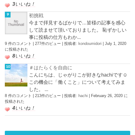
3
いいね！
初挑戦
今まで拝見するばかりで…皆様の記事を感心
して読ませて頂いておりました。 恥ずかしい
事に投稿の仕方もわか...
9 件のコメント
|
277件のビュー
|
投稿者:
kondoumidori
|
July 1, 2020
に投稿された
8
いいね！
＃はたらくを自由に
こんにちは、じゃがりこが好きなhachiです☺︎
この機会に「働くこと」について考えてみま
した。 ...
8 件のコメント
|
213件のビュー
|
投稿者:
hachi
|
February 26, 2020 に
投稿された
4
いいね！