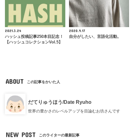
2021.3.24
2020.9.17
ハッシュ投稿記事250本目記念！
自分がしたい、言語化活動。
【ハッシュコレクションVol.5】
ABOUT
この記事をかいた人
だてりゅうほう/Date Ryuho
世界の豊かさのレベルアップを目論むお坊さんです
NEW POST
このライターの最新記事