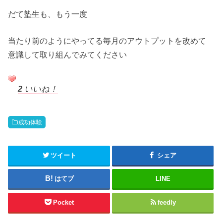
だて塾生も、もう一度
当たり前のようにやってる毎月のアウトプットを改めて
意識して取り組んでみてください
2
いいね！
成功体験
ツイート
シェア
はてブ
LINE
Pocket
feedly