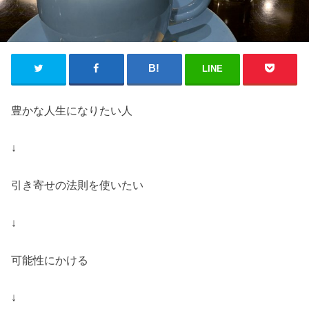
LINE
豊かな人生になりたい人
‬‪↓‬‪
引き寄せの法則を使いたい
‬‪↓‬‪
可能性にかける
‬‪↓‬‪