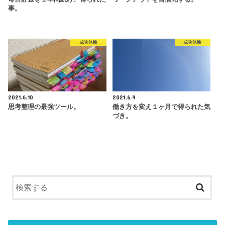
事。
成功体験
成功体験
2021.6.10
2021.6.9
思考整理の最強ツール。
働き方を変え１ヶ月で得られた気
づき。