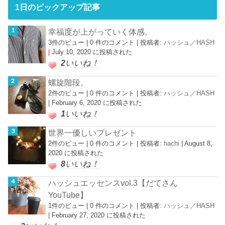
1日のピックアップ記事
幸福度が上がっていく体感。
3件のビュー
|
0 件のコメント
|
投稿者:
ハッシュ／HASH
|
July 10, 2020 に投稿された
2
いいね！
螺旋階段。
2件のビュー
|
0 件のコメント
|
投稿者:
ハッシュ／HASH
|
February 6, 2020 に投稿された
1
いいね！
世界一優しいプレゼント
2件のビュー
|
0 件のコメント
|
投稿者:
hachi
|
August 8,
2020 に投稿された
8
いいね！
ハッシュエッセンスvol.3【だてさん
YouTube】
1件のビュー
|
0 件のコメント
|
投稿者:
ハッシュ／HASH
|
February 27, 2020 に投稿された