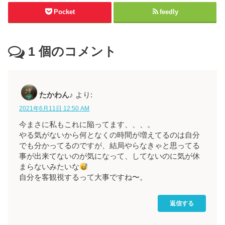
Pocket
feedly
1
個のコメント
たかわん♪
より:
2021年6月11日 12:50 AM
今まさに私もこれに陥ってます、、、。
やる気がないから何となくの時間が増えてるのは自分
でも分かってるのですが、結局やらなきゃと思ってる
事が出来てないのが気になって、してないのに気が休
まらないみたいな
自分を客観視するって大事ですね〜。
返信する