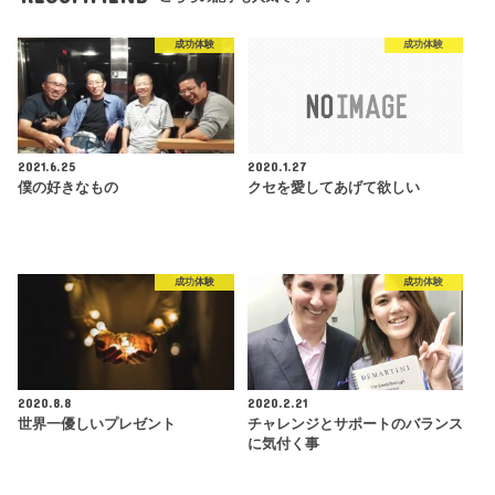
成功体験
成功体験
2021.6.25
2020.1.27
僕の好きなもの
クセを愛してあげて欲しい
成功体験
成功体験
2020.8.8
2020.2.21
世界一優しいプレゼント
チャレンジとサポートのバランス
に気付く事