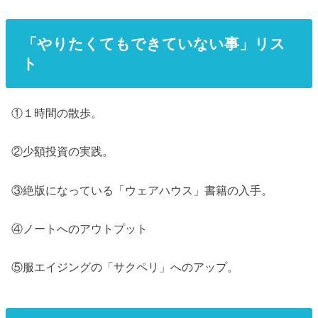
「やりたくてもできていない事」リス
ト
①１時間の散歩。
②少額投資の実践。
③絶版になっている「ウェアハウス」書籍の入手。
④ノートへのアウトプット
⑤服エイジングの「サクペリ」へのアップ。