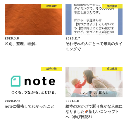
成功体験
成功体験
2020.3.8
2020.2.7
区別、整理、理解。
それぞれの人にとって最高のタイ
ミングで
成功体験
成功体験
2020.2.16
2021.3.8
noteに投稿してわかったこと
絵本のおかげで彩り豊かな人生に
なりました
新しいコンセプト
へ〈学び日記8〉