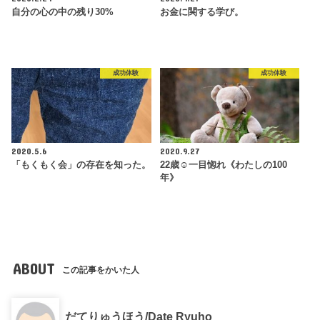
自分の心の中の残り30%
お金に関する学び。
成功体験
成功体験
2020.5.6
2020.9.27
「もくもく会」の存在を知った。
22歳☺︎一目惚れ《わたしの100
年》
ABOUT
この記事をかいた人
だてりゅうほう/Date Ryuho