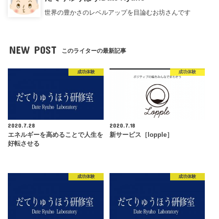
世界の豊かさのレベルアップを目論むお坊さんです
NEW POST
このライターの最新記事
成功体験
成功体験
2020.7.28
2020.7.18
エネルギーを高めることで人生を
新サービス［lopple］
好転させる
成功体験
成功体験