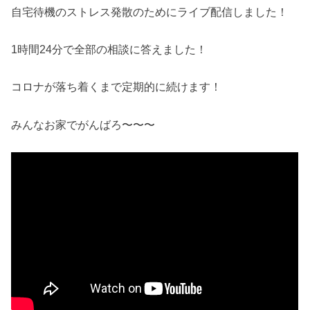
自宅待機のストレス発散のためにライブ配信しました！
1時間24分で全部の相談に答えました！
コロナが落ち着くまで定期的に続けます！
みんなお家でがんばろ〜〜〜