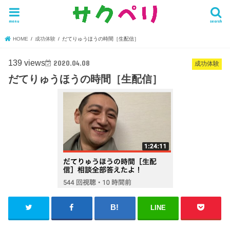
menu
search
HOME
成功体験
だてりゅうほうの時間［生配信］
139 views
2020.04.08
成功体験
だてりゅうほうの時間［生配信］
LINE