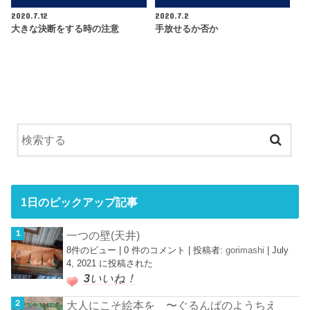
2020.7.12
2020.7.2
大きな決断をする時の注意
手放せるか否か
1日のピックアップ記事
一つの壁(天井)
8件のビュー
|
0 件のコメント
|
投稿者:
gorimashi
|
July
4, 2021 に投稿された
3
いいね！
大人にこそ絵本を 〜ぐるんぱのようちえ