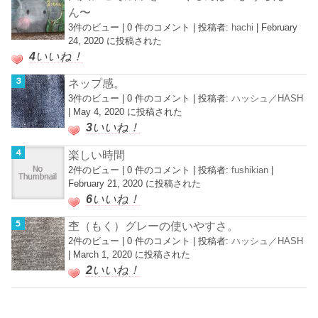
ん〜
3件のビュー
|
0 件のコメント
|
投稿者:
hachi
|
February
24, 2020 に投稿された
4
いいね！
ネップ感。
3件のビュー
|
0 件のコメント
|
投稿者:
ハッシュ／HASH
|
May 4, 2020 に投稿された
3
いいね！
楽しい時間
2件のビュー
|
0 件のコメント
|
投稿者:
fushikian
|
February 21, 2020 に投稿された
6
いいね！
杢（もく）グレーの使いやすさ。
2件のビュー
|
0 件のコメント
|
投稿者:
ハッシュ／HASH
|
March 1, 2020 に投稿された
2
いいね！