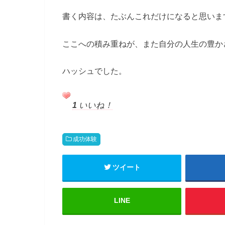
書く内容は、たぶんこれだけになると思いま
ここへの積み重ねが、また自分の人生の豊かさ
ハッシュでした。
1
いいね！
成功体験
ツイート
LINE