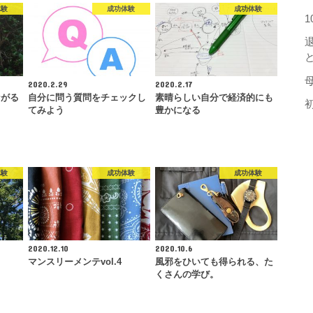
体験
成功体験
成功体験
2020.2.29
2020.2.17
ながる
自分に問う質問をチェックし
素晴らしい自分で経済的にも
てみよう
豊かになる
体験
成功体験
成功体験
2020.12.10
2020.10.6
マンスリーメンテvol.4
風邪をひいても得られる、た
くさんの学び。