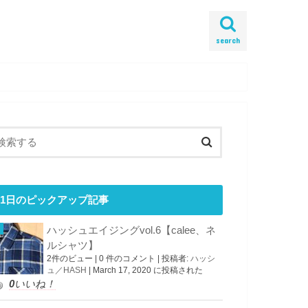
search
1日のピックアップ記事
ハッシュエイジングvol.6【calee、ネ
ルシャツ】
2件のビュー
|
0 件のコメント
|
投稿者:
ハッシ
ュ／HASH
|
March 17, 2020 に投稿された
0
いいね！