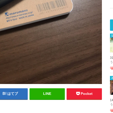
3
う
はてブ
LINE
Pocket
1
う