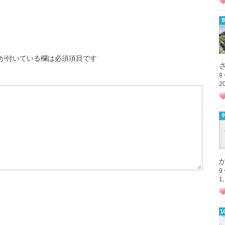
が付いている欄は必須項目です
さ
9
2
か
9
1