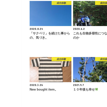
成功体験
成功
2020.8.24
2020.6.2
「サクペリ」を続けた事から
これも生物多様性につ
の、気づき。
のか
成功体験
成功
2020.3.26
2021.9.7
New bought item。
１０年後も幸せ