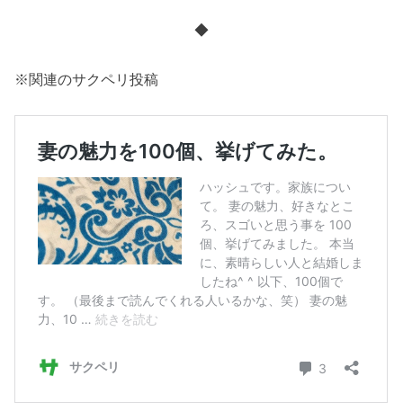
◆
※関連のサクペリ投稿