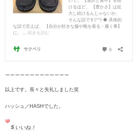
＿＿＿＿＿＿＿＿＿＿＿＿＿
以上です。長々と失礼しました笑
ハッシュ／HASHでした。
5
いいね！