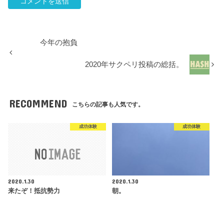
今年の抱負
2020年サクペリ投稿の総括。
RECOMMEND
こちらの記事も人気です。
成功体験
成功体験
2020.1.30
2020.1.30
来たぞ！抵抗勢力
朝。