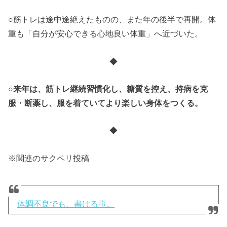
○筋トレは途中途絶えたものの、また年の後半で再開。体
重も「自分が安心できる心地良い体重」へ近づいた。
◆
○来年は、筋トレ継続習慣化し、糖質を控え、持病を克
服・断薬し、服を着ていてより楽しい身体をつくる。
◆
※関連のサクペリ投稿
体調不良でも、書ける事。