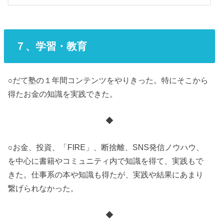
７、学習・教育
○だて塾の１年間コンテンツをやりきった。特にそこから
得たお金の知識を実践できた。
◆
○お金、投資、「FIRE」、断捨離、SNS発信ノウハウ、
を中心に書籍やコミュニティ内で知識を得て、実践もで
きた。仕事系の本や知識も得たが、実践や結果にあまり
繋げられなかった。
◆