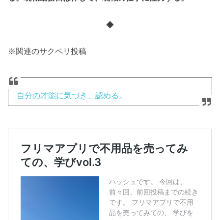
◆
※関連のサクペリ投稿
自分の才能に気づき、認める。