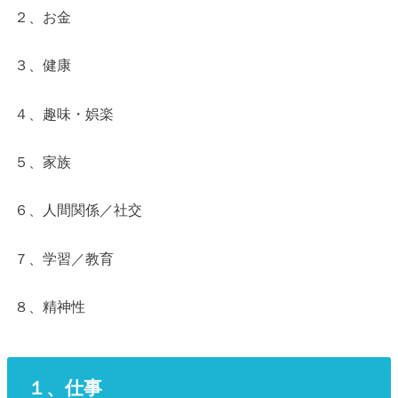
２、お金
３、健康
４、趣味・娯楽
５、家族
６、人間関係／社交
７、学習／教育
８、精神性
１、仕事