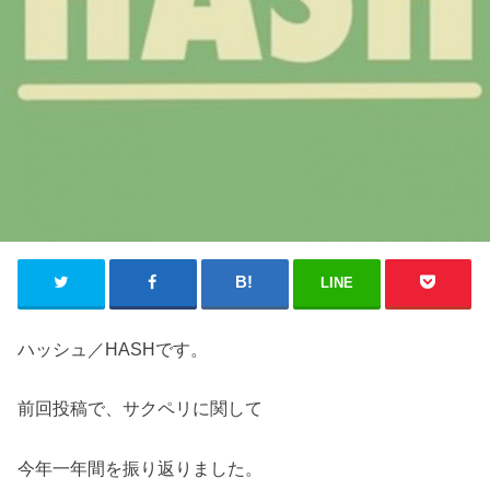
LINE
ハッシュ／HASHです。
前回投稿で、サクペリに関して
今年一年間を振り返りました。