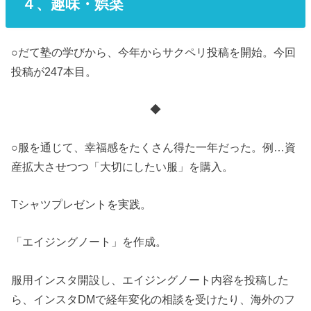
４、趣味・娯楽
○だて塾の学びから、今年からサクペリ投稿を開始。今回
投稿が247本目。
◆
○服を通じて、幸福感をたくさん得た一年だった。例…資
産拡大させつつ「大切にしたい服」を購入。
Tシャツプレゼントを実践。
「エイジングノート」を作成。
服用インスタ開設し、エイジングノート内容を投稿した
ら、インスタDMで経年変化の相談を受けたり、海外のフ