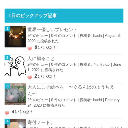
1日のピックアップ記事
世界一優しいプレゼント
2件のビュー
|
0 件のコメント
|
投稿者:
hachi
|
August 8,
2020 に投稿された
8
いいね！
人に頼ること
2件のビュー
|
0 件のコメント
|
投稿者:
たかわん♪
|
June
1, 2021 に投稿された
2
いいね！
大人にこそ絵本を 〜ぐるんぱのようちえ
ん〜
2件のビュー
|
0 件のコメント
|
投稿者:
hachi
|
February
24, 2020 に投稿された
4
いいね！
寄付ノート。