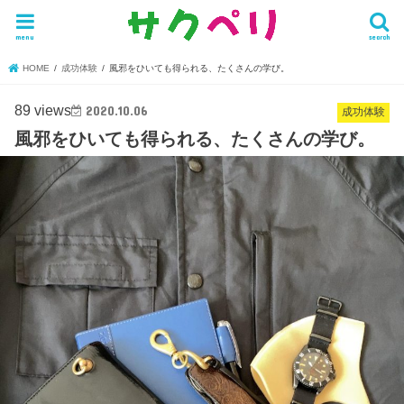
menu
search
HOME
成功体験
風邪をひいても得られる、たくさんの学び。
89 views
2020.10.06
成功体験
風邪をひいても得られる、たくさんの学び。