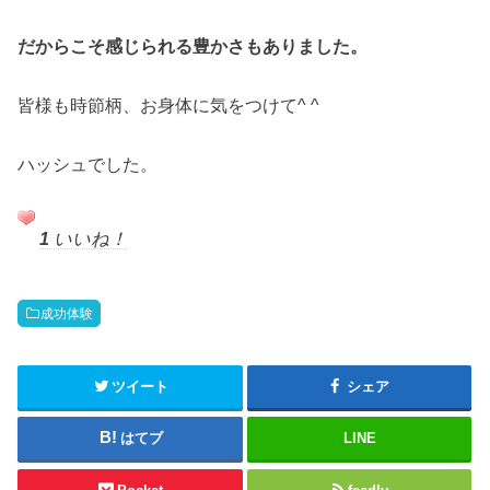
だからこそ感じられる豊かさもありました。
皆様も時節柄、お身体に気をつけて^ ^
ハッシュでした。
1
いいね！
成功体験
ツイート
シェア
はてブ
LINE