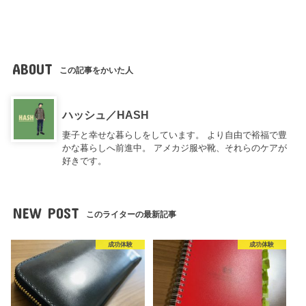
ABOUT
この記事をかいた人
ハッシュ／HASH
妻子と幸せな暮らしをしています。 より自由で裕福で豊
かな暮らしへ前進中。 アメカジ服や靴、それらのケアが
好きです。
NEW POST
このライターの最新記事
成功体験
成功体験