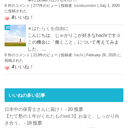
9 件のコメント
|
277件のビュー
|
投稿者:
kondoumidori
|
July 1, 2020
に投稿された
8
いいね！
＃はたらくを自由に
こんにちは、じゃがりこが好きなhachiです☺︎
この機会に「働くこと」について考えてみま
した。 ...
8 件のコメント
|
213件のビュー
|
投稿者:
hachi
|
February 26, 2020 に
投稿された
4
いいね！
いいねの多い記事
日本中の保育士さんに届け！
- 20 投票
【だて塾の１年がくれたものvol.3】お金と、しっかり向
き合う。
- 18 投票