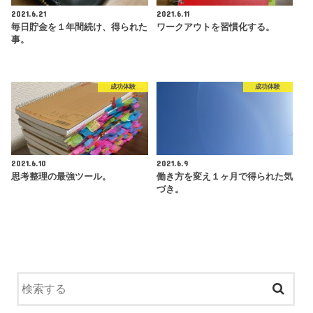
2021.6.21
2021.6.11
毎日貯金を１年間続け、得られた
ワークアウトを習慣化する。
事。
成功体験
成功体験
2021.6.10
2021.6.9
思考整理の最強ツール。
働き方を変え１ヶ月で得られた気
づき。