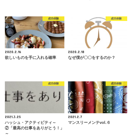
成功体験
成功体験
2020.2.16
2020.2.18
欲しいものを手に入れる確率
なぜ僕が〇〇をするのか？
成功体験
成功体験
2021.3.25
2021.2.7
ハッシュ・アクティビティ～
マンスリーメンテvol.６
②「最高の仕事をありがとう！」
～