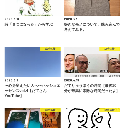
2020.3.11
2020.3.1
詩「６つになった」から学ぶ
好きなモノについて、踏み込んで
考えてみる。
成功体験
成功体験
2020.3.1
2020.4.19
〜心身変えたい人へ〜ハッシュエ
だてりゅうほうの時間［最後30
ッセンスvol.4【だてさん
分が最高に素敵な時間だったよ］
YouTube】
成功体験
成功体験