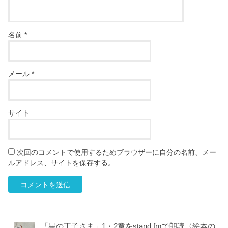
名前
*
メール
*
サイト
次回のコメントで使用するためブラウザーに自分の名前、メー
ルアドレス、サイトを保存する。
「星の王子さま」1・2章をstand.fmで朗読〈絵本の