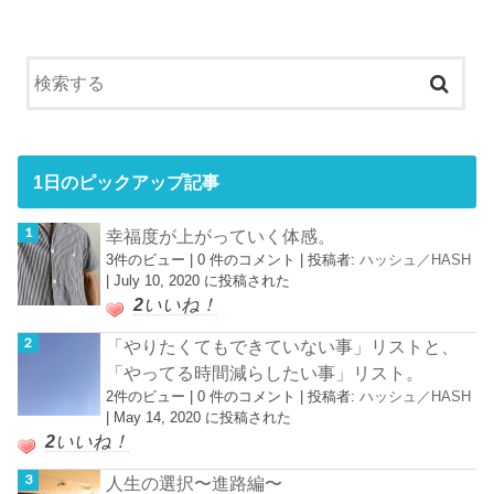
1日のピックアップ記事
幸福度が上がっていく体感。
3件のビュー
|
0 件のコメント
|
投稿者:
ハッシュ／HASH
|
July 10, 2020 に投稿された
2
いいね！
「やりたくてもできていない事」リストと、
「やってる時間減らしたい事」リスト。
2件のビュー
|
0 件のコメント
|
投稿者:
ハッシュ／HASH
|
May 14, 2020 に投稿された
2
いいね！
人生の選択〜進路編〜