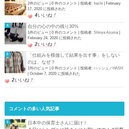
2件のビュー
|
0 件のコメント
|
投稿者:
hachi
|
February
17, 2020 に投稿された
4
いいね！
自分の心の中の残り30%
1件のビュー
|
0 件のコメント
|
投稿者:
Shinya Azuma
|
February 24, 2020 に投稿された
2
いいね！
「仕組みを模倣して結果を出す事」をしない
のは、なぜ？
1件のビュー
|
0 件のコメント
|
投稿者:
ハッシュ／HASH
|
October 7, 2020 に投稿された
2
いいね！
コメントの多い人気記事
日本中の保育士さんに届け！