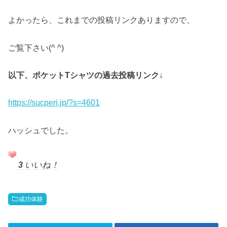
よかったら、これまでの投稿リンクありますので、
ご覧下さい(^ ^)
以下、ポケットTシャツの過去投稿リンク↓
https://sucperi.jp/?s=4601
ハッシュでした。
3
いいね！
成功体験