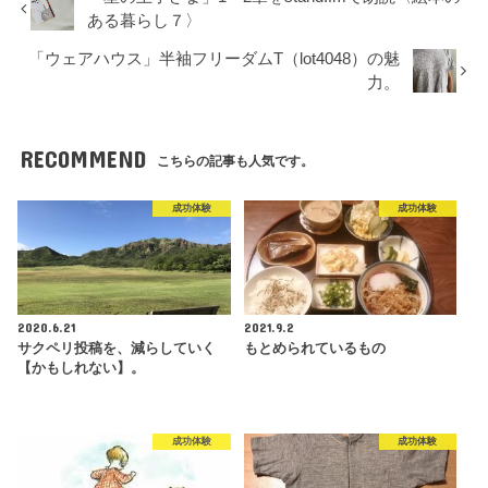
ある暮らし７〉
「ウェアハウス」半袖フリーダムT（lot4048）の魅
力。
RECOMMEND
こちらの記事も人気です。
成功体験
成功体験
2020.6.21
2021.9.2
サクペリ投稿を、減らしていく
もとめられているもの
【かもしれない】。
成功体験
成功体験