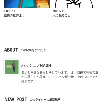
2020.7.4
2021.6.1
虚構の世界より
人に頼ること
ABOUT
この記事をかいた人
ハッシュ／HASH
妻子と幸せな暮らしをしています。 より自由で裕福で豊
かな暮らしへ前進中。 アメカジ服や靴、それらのケアが
好きです。
NEW POST
このライターの最新記事