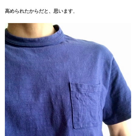
高められたからだと、思います
。