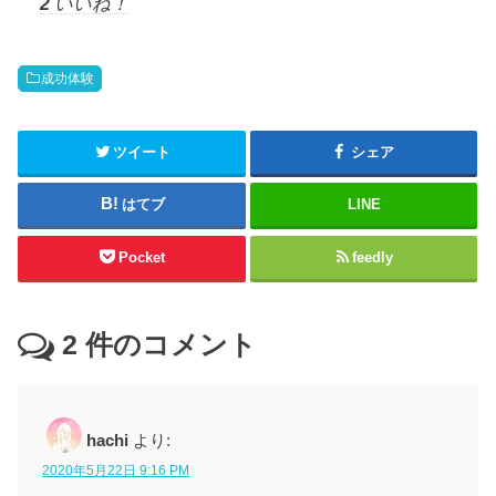
2
いいね！
成功体験
ツイート
シェア
はてブ
LINE
Pocket
feedly
2
件のコメント
hachi
より:
2020年5月22日 9:16 PM