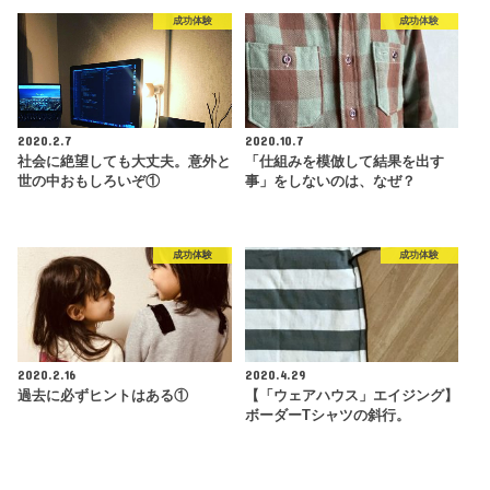
成功体験
成功体験
2020.2.7
2020.10.7
社会に絶望しても大丈夫。意外と
「仕組みを模倣して結果を出す
世の中おもしろいぞ①
事」をしないのは、なぜ？
成功体験
成功体験
2020.2.16
2020.4.29
過去に必ずヒントはある①
【「ウェアハウス」エイジング】
ボーダーTシャツの斜行。