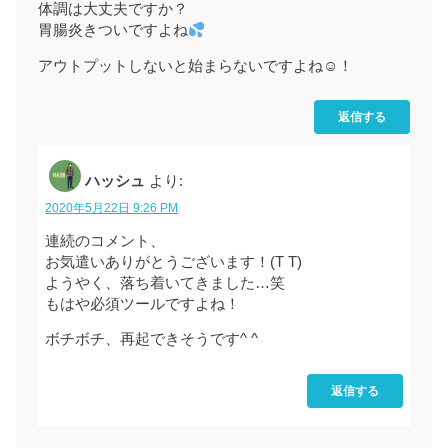
体調は大丈夫ですか？
胃腸炎きついですよね
アウトプットしないと始まらないですよね☺︎！
返信する
ハッシュ
より:
2020年5月22日 9:26 PM
連続のコメント、
お気遣いありがとうございます！(T T)
ようやく、落ち着いてきました…笑
もはや必須ツールですよね！
ボチボチ、再起できそうです^ ^
返信する