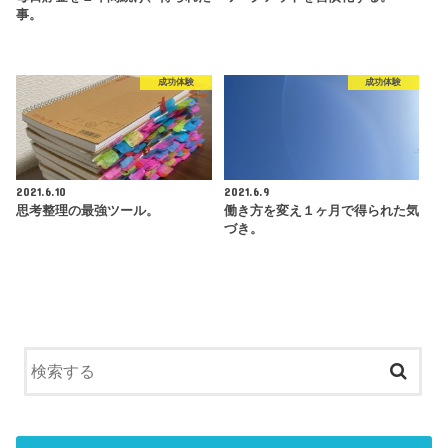
事。
成功体験
成功体験
2021.6.10
2021.6.9
思考整理の最強ツール。
働き方を変え１ヶ月で得られた気
づき。