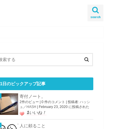
search
1日のピックアップ記事
寄付ノート。
2件のビュー
|
0 件のコメント
|
投稿者:
ハッシ
ュ／HASH
|
February 23, 2020 に投稿された
1
いいね！
人に頼ること