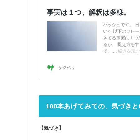
100本あげてみての、気づきとt
【気づき】