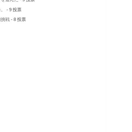
母。
- 9 投票
初挑戦
- 8 投票