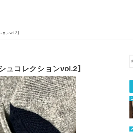
ンvol.2】
シュコレクションvol.2】