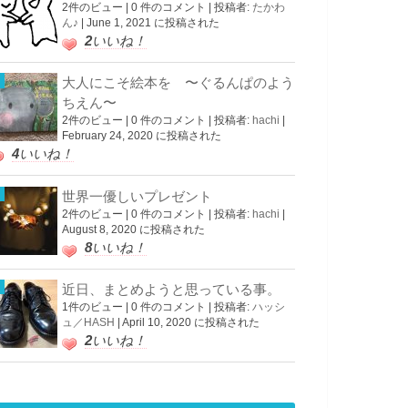
2件のビュー
|
0 件のコメント
|
投稿者:
たかわ
ん♪
|
June 1, 2021 に投稿された
2
いいね！
大人にこそ絵本を 〜ぐるんぱのよう
ちえん〜
2件のビュー
|
0 件のコメント
|
投稿者:
hachi
|
February 24, 2020 に投稿された
4
いいね！
世界一優しいプレゼント
2件のビュー
|
0 件のコメント
|
投稿者:
hachi
|
August 8, 2020 に投稿された
8
いいね！
近日、まとめようと思っている事。
1件のビュー
|
0 件のコメント
|
投稿者:
ハッシ
ュ／HASH
|
April 10, 2020 に投稿された
2
いいね！