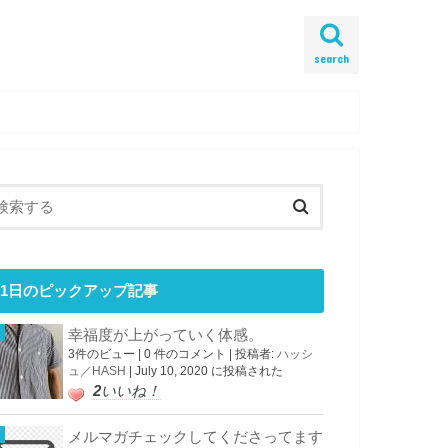
search
1日のピックアップ記事
幸福度が上がっていく体感。
3件のビュー
|
0 件のコメント
|
投稿者:
ハッシ
ュ／HASH
|
July 10, 2020 に投稿された
2
いいね！
メルマガチェックしてくださってます