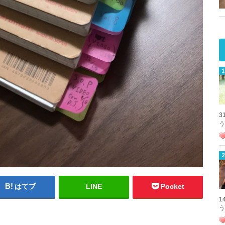
3
う
はてブ
LINE
Pocket
1
う