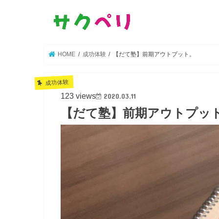
HOME
成功体験
【だて塾】前期アウトプット。
成功体験
123 views
2020.03.11
【だて塾】前期アウトプッ