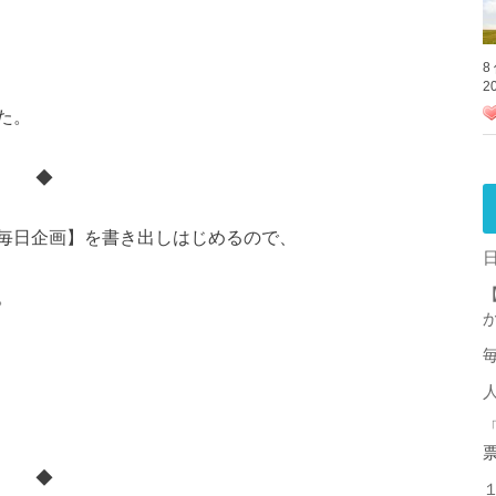
8
2
た。
◆
毎日企画】を書き出しはじめるので、
。
◆