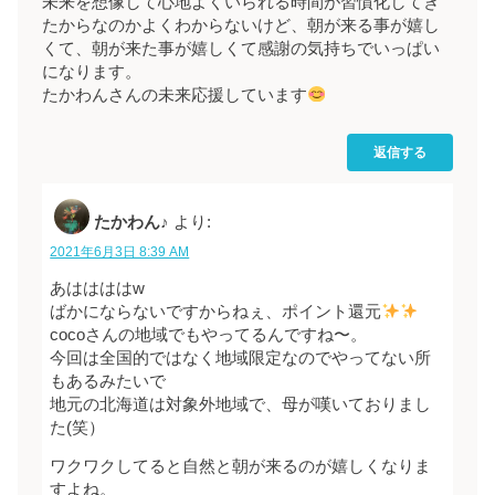
未来を想像して心地よくいられる時間が習慣化してき
たからなのかよくわからないけど、朝が来る事が嬉し
くて、朝が来た事が嬉しくて感謝の気持ちでいっぱい
になります。
たかわんさんの未来応援しています
返信する
たかわん♪
より:
2021年6月3日 8:39 AM
あははははw
ばかにならないですからねぇ、ポイント還元
cocoさんの地域でもやってるんですね〜。
今回は全国的ではなく地域限定なのでやってない所
もあるみたいで
地元の北海道は対象外地域で、母が嘆いておりまし
た(笑）
ワクワクしてると自然と朝が来るのが嬉しくなりま
すよね。