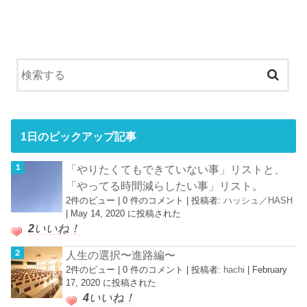
1日のピックアップ記事
「やりたくてもできていない事」リストと、
「やってる時間減らしたい事」リスト。
2件のビュー
|
0 件のコメント
|
投稿者:
ハッシュ／HASH
|
May 14, 2020 に投稿された
2
いいね！
人生の選択〜進路編〜
2件のビュー
|
0 件のコメント
|
投稿者:
hachi
|
February
17, 2020 に投稿された
4
いいね！