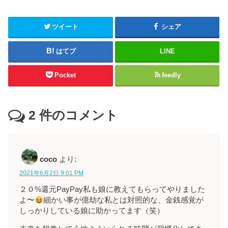
ツイート
シェア
はてブ
LINE
Pocket
feedly
2
件のコメント
coco
より:
2021年6月2日 9:01 PM
２０%還元PayPay私も娘に教えてもらってやりました
よ〜
細かい事が億劫な私とは対照的な、金銭感覚が
しっかりしている娘に助かってます（笑）