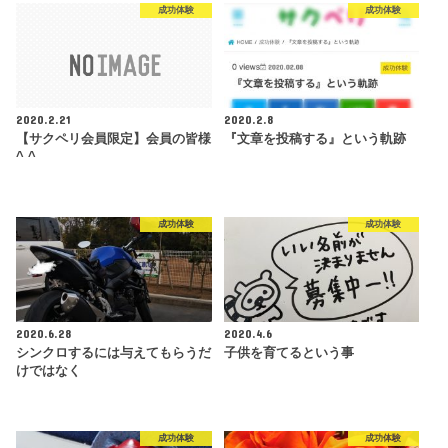
成功体験
成功体験
2020.2.21
2020.2.8
【サクペリ会員限定】会員の皆様
『文章を投稿する』という軌跡
^ ^
成功体験
成功体験
2020.6.28
2020.4.6
シンクロするには与えてもらうだ
子供を育てるという事
けではなく
成功体験
成功体験