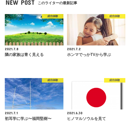
NEW POST
このライターの最新記事
成功体験
成功体験
2021.7.8
2021.7.2
隣の家族は青く見える
ホンマでっかTVから学ぶ
成功体験
成功体験
2021.7.1
2021.6.30
初耳学に学ぶ〜福岡堅樹〜
ヒノマルソウルを見て