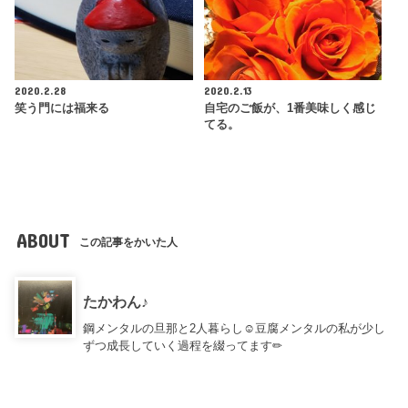
2020.2.28
2020.2.13
笑う門には福来る
自宅のご飯が、1番美味しく感じ
てる。
ABOUT
この記事をかいた人
たかわん♪
鋼メンタルの旦那と2人暮らし☺︎豆腐メンタルの私が少し
ずつ成長していく過程を綴ってます✏︎