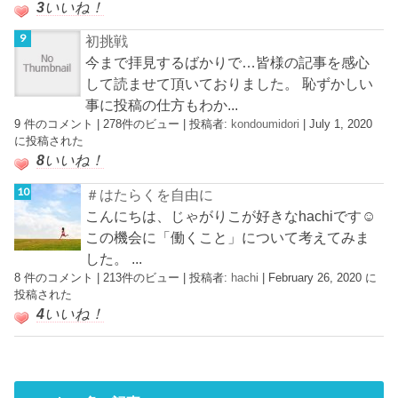
3
いいね！
初挑戦
今まで拝見するばかりで…皆様の記事を感心
して読ませて頂いておりました。 恥ずかしい
事に投稿の仕方もわか...
9 件のコメント
|
278件のビュー
|
投稿者:
kondoumidori
|
July 1, 2020
に投稿された
8
いいね！
＃はたらくを自由に
こんにちは、じゃがりこが好きなhachiです☺︎
この機会に「働くこと」について考えてみま
した。 ...
8 件のコメント
|
213件のビュー
|
投稿者:
hachi
|
February 26, 2020 に
投稿された
4
いいね！