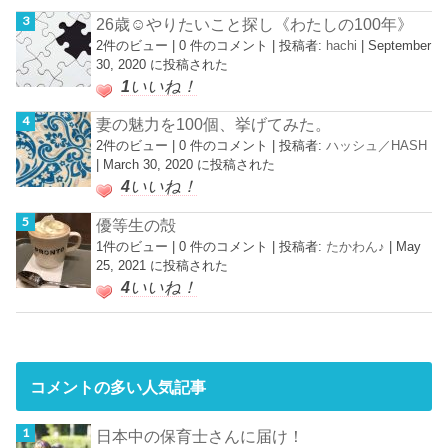
26歳☺︎やりたいこと探し《わたしの100年》
2件のビュー
|
0 件のコメント
|
投稿者:
hachi
|
September
30, 2020 に投稿された
1
いいね！
妻の魅力を100個、挙げてみた。
2件のビュー
|
0 件のコメント
|
投稿者:
ハッシュ／HASH
|
March 30, 2020 に投稿された
4
いいね！
優等生の殻
1件のビュー
|
0 件のコメント
|
投稿者:
たかわん♪
|
May
25, 2021 に投稿された
4
いいね！
コメントの多い人気記事
日本中の保育士さんに届け！