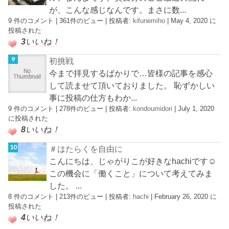
が、こんな感じなんです。まさに数...
9 件のコメント
|
361件のビュー
|
投稿者:
kifunemiho
|
May 4, 2020 に
投稿された
3
いいね！
初挑戦
今まで拝見するばかりで…皆様の記事を感心
して読ませて頂いておりました。 恥ずかしい
事に投稿の仕方もわか...
9 件のコメント
|
278件のビュー
|
投稿者:
kondoumidori
|
July 1, 2020
に投稿された
8
いいね！
＃はたらくを自由に
こんにちは、じゃがりこが好きなhachiです☺︎
この機会に「働くこと」について考えてみま
した。 ...
8 件のコメント
|
213件のビュー
|
投稿者:
hachi
|
February 26, 2020 に
投稿された
4
いいね！