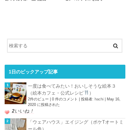
1日のピックアップ記事
一度は食べてみたい！おいしそうな絵本３
（絵本カフェ・公式レシピ
）
2件のビュー
|
0 件のコメント
|
投稿者:
hachi
|
May 16,
2020 に投稿された
2
いいね！
「ウェアハウス」エイジング（ポケTオートミ
ール色）