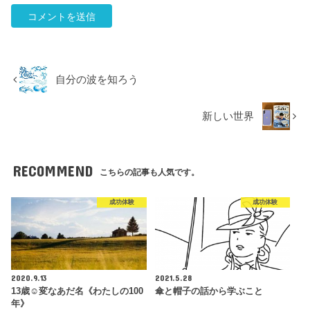
自分の波を知ろう
新しい世界
RECOMMEND
こちらの記事も人気です。
成功体験
成功体験
2020.9.13
2021.5.28
13歳☺︎変なあだ名《わたしの100
傘と帽子の話から学ぶこと
年》