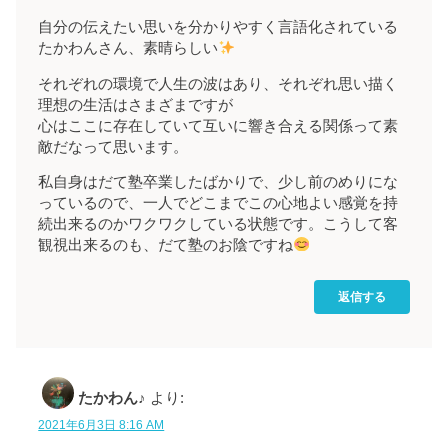
自分の伝えたい思いを分かりやすく言語化されている
たかわんさん、素晴らしい
それぞれの環境で人生の波はあり、それぞれ思い描く
理想の生活はさまざまですが
心はここに存在していて互いに響き合える関係って素
敵だなって思います。
私自身はだて塾卒業したばかりで、少し前のめりにな
っているので、一人でどこまでこの心地よい感覚を持
続出来るのかワクワクしている状態です。こうして客
観視出来るのも、だて塾のお陰ですね
返信する
たかわん♪
より:
2021年6月3日 8:16 AM