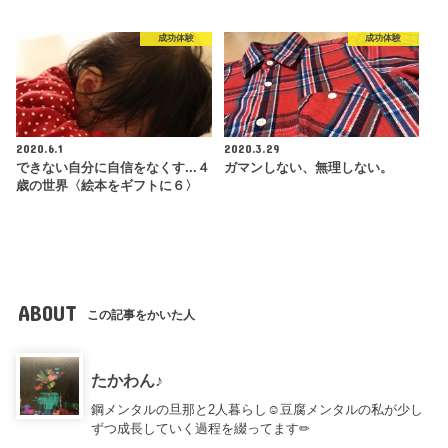
成功体験
成功体験
2020.6.1
2020.3.29
できない自分に自信をなくす...４
ガマンしない、無理しない。
歳の世界〈絵本をギフトに６〉
ABOUT
この記事をかいた人
たかわん♪
鋼メンタルの旦那と2人暮らし☺︎豆腐メンタルの私が少し
ずつ成長していく過程を綴ってます✏︎