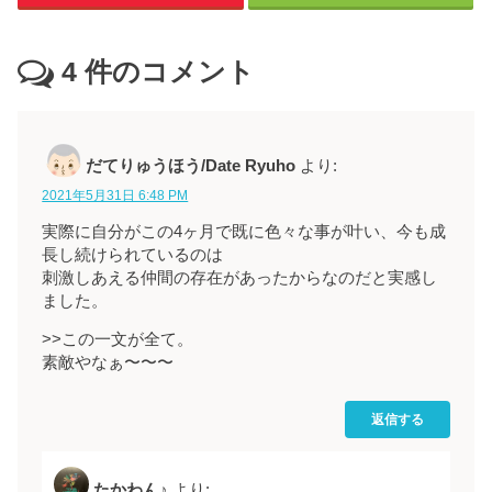
4
件のコメント
だてりゅうほう/Date Ryuho
より:
2021年5月31日 6:48 PM
実際に自分がこの4ヶ月で既に色々な事が叶い、今も成
長し続けられているのは
刺激しあえる仲間の存在があったからなのだと実感し
ました。
>>この一文が全て。
素敵やなぁ〜〜〜
返信する
たかわん♪
より: