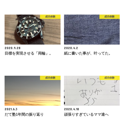
成功体験
成功体験
2020.9.28
2020.4.2
目標を実現させる「両輪」。
紙に書いた事が、叶ってた。
成功体験
成功体験
2021.6.3
2020.4.18
だて塾1年間の振り返り
頑張りすぎているママ達へ