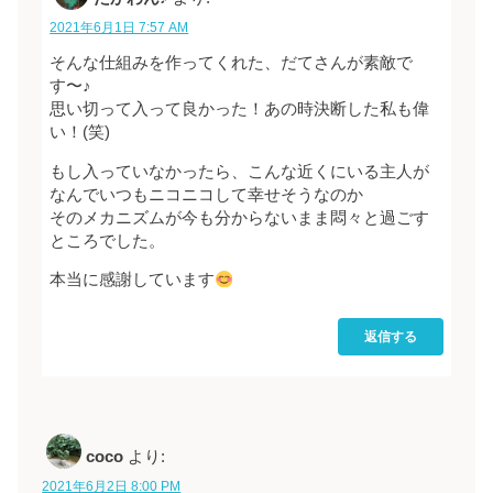
2021年6月1日 7:57 AM
そんな仕組みを作ってくれた、だてさんが素敵で
す〜♪
思い切って入って良かった！あの時決断した私も偉
い！(笑)
もし入っていなかったら、こんな近くにいる主人が
なんでいつもニコニコして幸せそうなのか
そのメカニズムが今も分からないまま悶々と過ごす
ところでした。
本当に感謝しています
返信する
coco
より:
2021年6月2日 8:00 PM