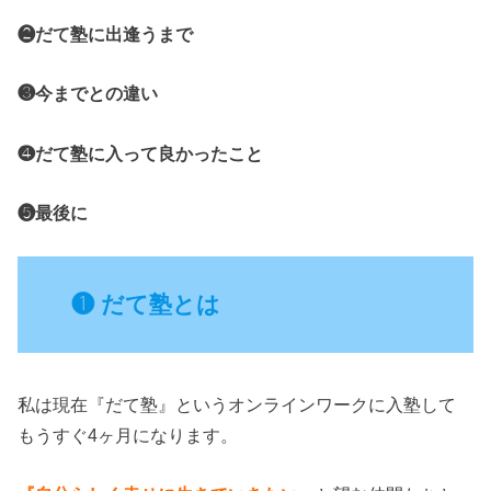
❷だて塾に出逢うまで
❸今までとの違い
❹だて塾に入って良かったこと
❺最後に
❶ だて塾とは
私は現在『だて塾』というオンラインワークに入塾して
もうすぐ4ヶ月になります。