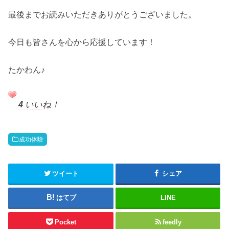
最後までお読みいただきありがとうございました。
今日も皆さんを心から応援しています！
たかわん♪
4
いいね！
成功体験
ツイート
シェア
はてブ
LINE
Pocket
feedly