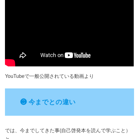
YouTubeで一般公開されている動画より
❸ 今までとの違い
では、今までしてきた事(自己啓発本を読んで学ぶこと）
と