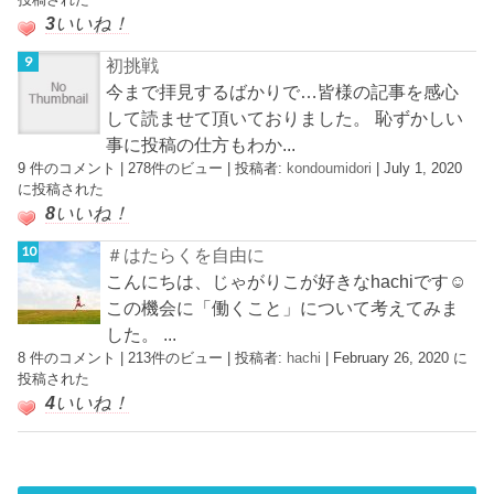
3
いいね！
初挑戦
今まで拝見するばかりで…皆様の記事を感心
して読ませて頂いておりました。 恥ずかしい
事に投稿の仕方もわか...
9 件のコメント
|
278件のビュー
|
投稿者:
kondoumidori
|
July 1, 2020
に投稿された
8
いいね！
＃はたらくを自由に
こんにちは、じゃがりこが好きなhachiです☺︎
この機会に「働くこと」について考えてみま
した。 ...
8 件のコメント
|
213件のビュー
|
投稿者:
hachi
|
February 26, 2020 に
投稿された
4
いいね！