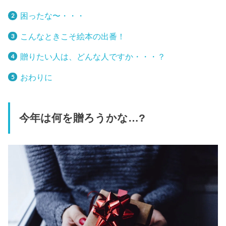
困ったな〜・・・
こんなときこそ絵本の出番！
贈りたい人は、どんな人ですか・・・？
おわりに
今年は何を贈ろうかな…?