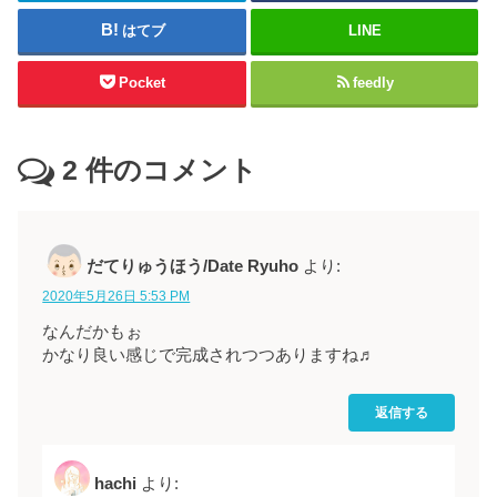
はてブ
LINE
Pocket
feedly
2
件のコメント
だてりゅうほう/Date Ryuho
より:
2020年5月26日 5:53 PM
なんだかもぉ
かなり良い感じで完成されつつありますね♬
返信する
hachi
より: