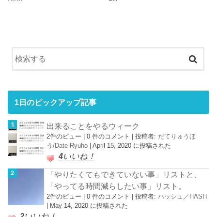
1日のピックアップ記事
出来ることをやるウィーク
2件のビュー
|
0 件のコメント
|
投稿者:
だてりゅうほ
う/Date Ryuho
|
April 15, 2020 に投稿された
4
いいね！
「やりたくてもできていない事」リストと、
「やってる時間減らしたい事」リスト。
2件のビュー
|
0 件のコメント
|
投稿者:
ハッシュ／HASH
|
May 14, 2020 に投稿された
2
いいね！