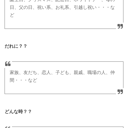
日、父の日、祝い系、お礼系、引越し祝い・・・な
ど
だれに？？
家族、友だち、恋人、子ども、親戚、職場の人、仲
間・・・など
どんな時？？