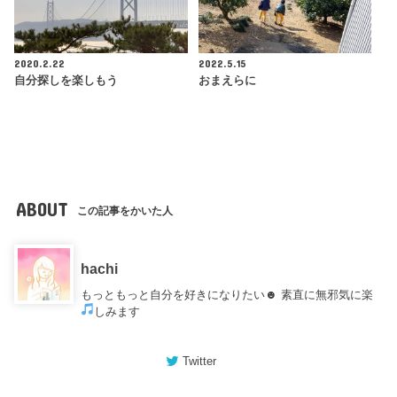
2020.2.22
2022.5.15
自分探しを楽しもう
おまえらに
ABOUT
この記事をかいた人
hachi
もっともっと自分を好きになりたい☻ 素直に無邪気に楽
しみます
Twitter