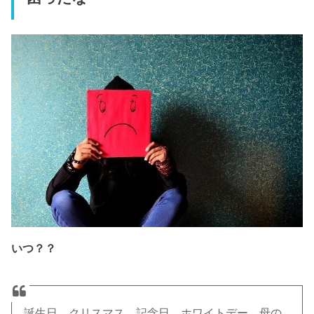
いつ？？
誕生日、クリスマス、記念日、ホワイトデー、母の