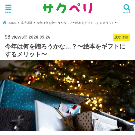
menu
search
HOME
成功体験
今年は何を贈ろうかな...？〜絵本をギフトにするメリット〜
98 views
2020.05.24
成功体験
今年は何を贈ろうかな…？〜絵本をギフトに
するメリット〜