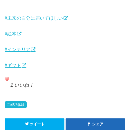
ーーーーーーーーーーーーーーー
#未来の自分に届いてほしい
#絵本
#インテリア
#ギフト
1
いいね！
成功体験
ツイート
シェア