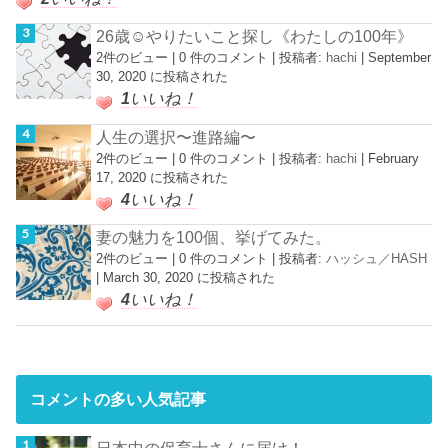
26歳☺︎やりたいこと探し《わたしの100年》
2件のビュー
|
0 件のコメント
|
投稿者:
hachi
|
September
30, 2020 に投稿された
1
いいね！
人生の選択〜進路編〜
2件のビュー
|
0 件のコメント
|
投稿者:
hachi
|
February
17, 2020 に投稿された
4
いいね！
妻の魅力を100個、挙げてみた。
2件のビュー
|
0 件のコメント
|
投稿者:
ハッシュ／HASH
|
March 30, 2020 に投稿された
4
いいね！
コメントの多い人気記事