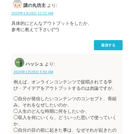
謎の丸坊主
より:
2020年1月29日 12:22 AM
具体的にどんなアウトプットをしたか、
参考に教えて下さい(^^)
返信する
ハッシュ
より:
2020年1月29日 5:50 AM
例えば、オンラインコンテンツで提唱されてる学
び・アイデアをアウトプットするのは勿論ですが、
◯自分が発信したいコンテンツのコンセプト、骨組
み、それをなぜしたいのか、
◯人生のどんな時期に何をしたいか、
◯収入を何にいくら、どういった思いで使っていく
か、
◯自分の目の前に起きた事は、なぜそれが起きたの