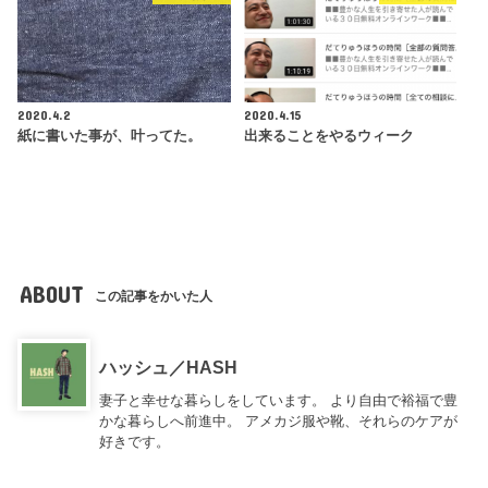
2020.4.2
2020.4.15
紙に書いた事が、叶ってた。
出来ることをやるウィーク
ABOUT
この記事をかいた人
ハッシュ／HASH
妻子と幸せな暮らしをしています。 より自由で裕福で豊
かな暮らしへ前進中。 アメカジ服や靴、それらのケアが
好きです。