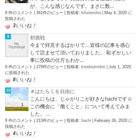
が、こんな感じなんです。まさに数...
9 件のコメント
|
361件のビュー
|
投稿者:
kifunemiho
|
May 4, 2020 に
投稿された
3
いいね！
初挑戦
今まで拝見するばかりで…皆様の記事を感心
して読ませて頂いておりました。 恥ずかしい
事に投稿の仕方もわか...
9 件のコメント
|
278件のビュー
|
投稿者:
kondoumidori
|
July 1, 2020
に投稿された
8
いいね！
＃はたらくを自由に
こんにちは、じゃがりこが好きなhachiです☺︎
この機会に「働くこと」について考えてみま
した。 ...
8 件のコメント
|
213件のビュー
|
投稿者:
hachi
|
February 26, 2020 に
投稿された
4
いいね！