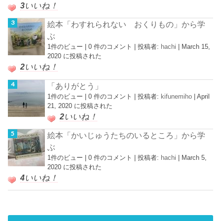
3
いいね！
絵本「わすれられない おくりもの」から学
ぶ
1件のビュー
|
0 件のコメント
|
投稿者:
hachi
|
March 15,
2020 に投稿された
2
いいね！
「ありがとう」
1件のビュー
|
0 件のコメント
|
投稿者:
kifunemiho
|
April
21, 2020 に投稿された
2
いいね！
絵本「かいじゅうたちのいるところ」から学
ぶ
1件のビュー
|
0 件のコメント
|
投稿者:
hachi
|
March 5,
2020 に投稿された
4
いいね！