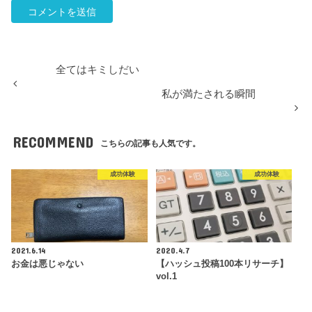
全てはキミしだい
私が満たされる瞬間
RECOMMEND
こちらの記事も人気です。
成功体験
成功体験
2021.6.14
2020.4.7
お金は悪じゃない
【ハッシュ投稿100本リサーチ】
vol.1