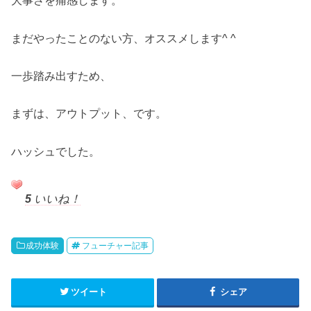
大事さを痛感します。
まだやったことのない方、オススメします^ ^
一歩踏み出すため、
まずは、アウトプット、です。
ハッシュでした。
5
いいね！
成功体験
フューチャー記事
ツイート
シェア