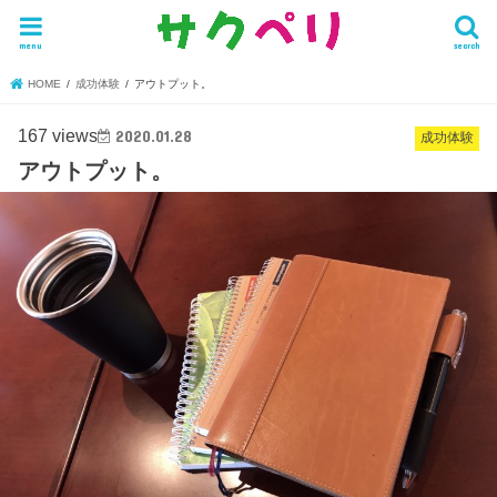
menu
search
HOME
成功体験
アウトプット。
167 views
2020.01.28
成功体験
アウトプット。