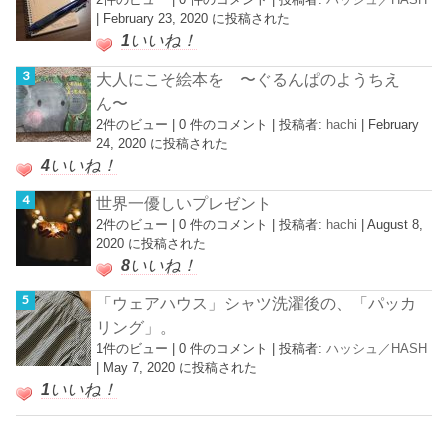
|
February 23, 2020 に投稿された
1
いいね！
大人にこそ絵本を 〜ぐるんぱのようちえ
ん〜
2件のビュー
|
0 件のコメント
|
投稿者:
hachi
|
February
24, 2020 に投稿された
4
いいね！
世界一優しいプレゼント
2件のビュー
|
0 件のコメント
|
投稿者:
hachi
|
August 8,
2020 に投稿された
8
いいね！
「ウェアハウス」シャツ洗濯後の、「パッカ
リング」。
1件のビュー
|
0 件のコメント
|
投稿者:
ハッシュ／HASH
|
May 7, 2020 に投稿された
1
いいね！