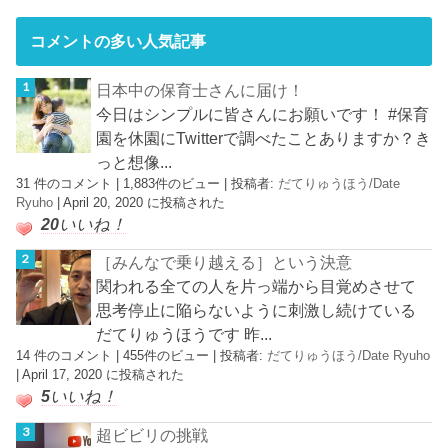
コメントの多い人気記事
日本中の保育士さんに届け！
今日はシンプルに皆さんにお願いです！ #保育
園を休園にTwitterで調べたことありますか？き
っと想像...
31 件のコメント
|
1,883件のビュー
|
投稿者:
だてりゅうほう/Date
Ryuho
|
April 20, 2020 に投稿された
20
いいね！
［みんなで乗り越える］という決意
関われる全ての人を片っ端から目覚めさせて
思考停止に陥らないように刺激し続けている
だてりゅうほうです 昨...
14 件のコメント
|
455件のビュー
|
投稿者:
だてりゅうほう/Date Ryuho
|
April 17, 2020 に投稿された
5
いいね！
超ビビリの挑戦