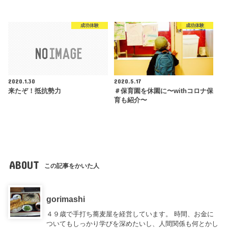
成功体験
成功体験
2020.1.30
2020.5.17
来たぞ！抵抗勢力
＃保育園を休園に〜withコロナ保
育も紹介〜
ABOUT
この記事をかいた人
gorimashi
４９歳で手打ち蕎麦屋を経営しています。 時間、お金に
ついてもしっかり学びを深めたいし、人間関係も何とかし