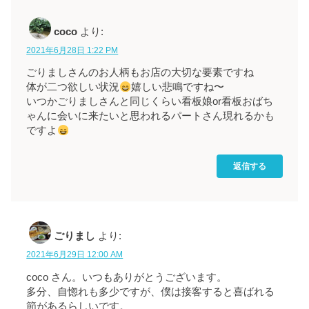
coco
より:
2021年6月28日 1:22 PM
ごりましさんのお人柄もお店の大切な要素ですね
体が二つ欲しい状況
嬉しい悲鳴ですね〜
いつかごりましさんと同じくらい看板娘or看板おばち
ゃんに会いに来たいと思われるパートさん現れるかも
ですよ
返信する
ごりまし
より:
2021年6月29日 12:00 AM
coco さん。いつもありがとうございます。
多分、自惚れも多少ですが、僕は接客すると喜ばれる
節があるらしいです。