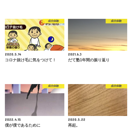
成功体験
成功体験
2020.5.14
2021.6.3
コロナ抜け毛に気をつけて！
だて塾1年間の振り返り
成功体験
成功体験
2022.4.15
2020.5.22
僕が僕であるために
再起。