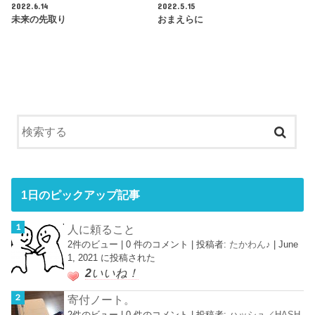
2022.6.14
2022.5.15
未来の先取り
おまえらに
1日のピックアップ記事
人に頼ること
2件のビュー
|
0 件のコメント
|
投稿者:
たかわん♪
|
June
1, 2021 に投稿された
2
いいね！
寄付ノート。
2件のビュー
|
0 件のコメント
|
投稿者:
ハッシュ／HASH