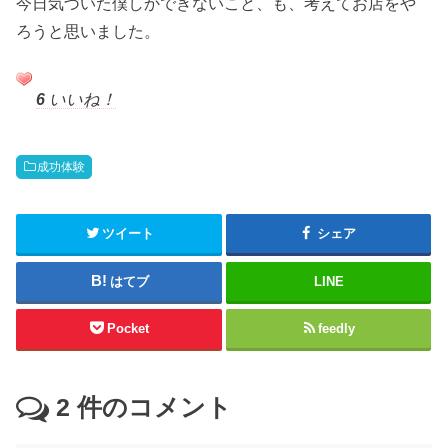
今日気づいた僕しかできないこと、も、考えてお店をや
ろうと思いました。
6
いいね！
成功体験
ツイート
シェア
はてブ
LINE
Pocket
feedly
2
件のコメント