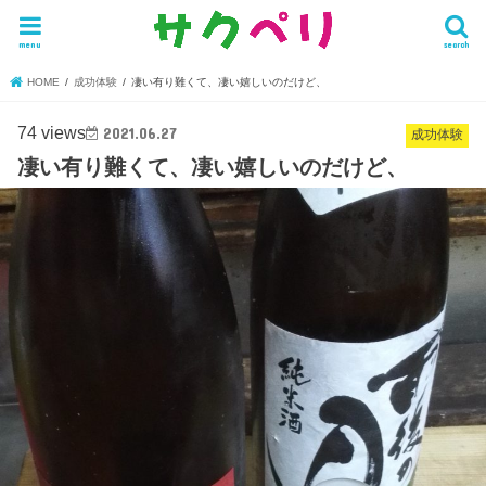
menu
search
HOME
成功体験
凄い有り難くて、凄い嬉しいのだけど、
74 views
2021.06.27
成功体験
凄い有り難くて、凄い嬉しいのだけど、