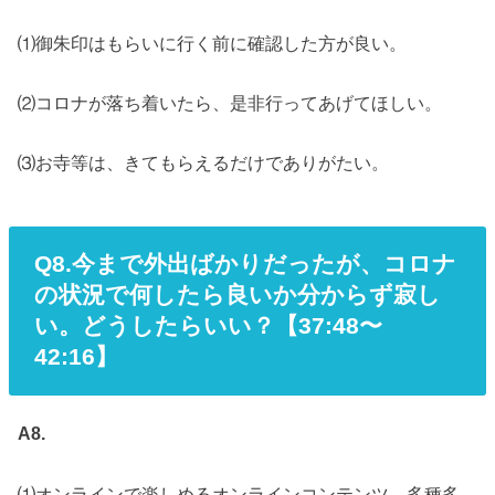
⑴御朱印はもらいに行く前に確認した方が良い。
⑵コロナが落ち着いたら、是非行ってあげてほしい。
⑶お寺等は、きてもらえるだけでありがたい。
Q8.今まで外出ばかりだったが、コロナ
の状況で何したら良いか分からず寂し
い。どうしたらいい？【37:48〜
42:16】
A8.
⑴オンラインで楽しめるオンラインコンテンツ、多種多