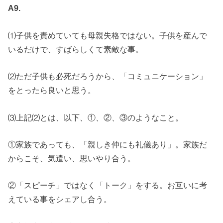
A9.
⑴子供を責めていても母親失格ではない。子供を産んで
いるだけで、すばらしくて素敵な事。
⑵ただ子供も必死だろうから、「コミュニケーション」
をとったら良いと思う。
⑶上記⑵とは、以下、①、②、③のようなこと。
①家族であっても、「親しき仲にも礼儀あり」。家族だ
からこそ、気遣い、思いやり合う。
②「スピーチ」ではなく「トーク」をする。お互いに考
えている事をシェアし合う。