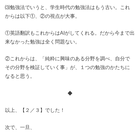
⑶勉強法でいうと、学生時代の勉強法はもう古い。これ
からは以下①、②の視点が大事。
①英語翻訳もこれからはAIがしてくれる。だから今まで出
来なかった勉強は全く問題ない。
②これからは、「純粋に興味のある分野を調べ、自分で
その分野を検証していく事」が、１つの勉強のかたちに
なると思う。
◆
以上、【２／３】でした！
次で、一旦、