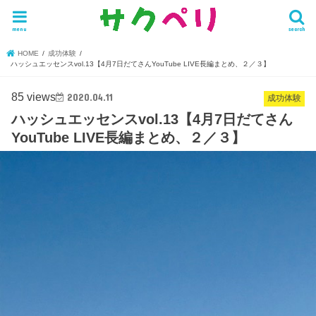
menu
search
HOME
成功体験
ハッシュエッセンスvol.13【4月7日だてさんYouTube LIVE長編まとめ、２／３】
85 views
2020.04.11
成功体験
ハッシュエッセンスvol.13【4月7日だてさん
YouTube LIVE長編まとめ、２／３】