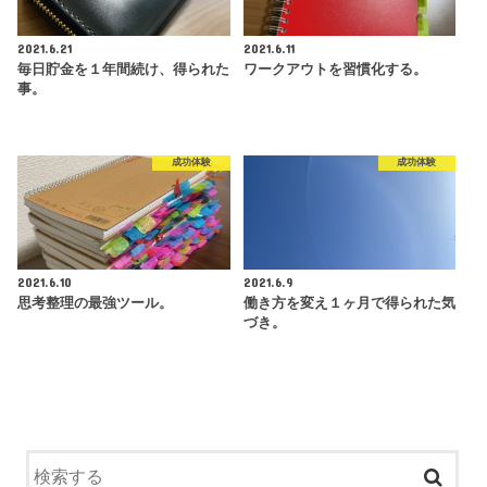
2021.6.21
2021.6.11
毎日貯金を１年間続け、得られた
ワークアウトを習慣化する。
事。
成功体験
成功体験
2021.6.10
2021.6.9
思考整理の最強ツール。
働き方を変え１ヶ月で得られた気
づき。