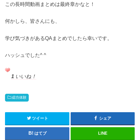
この長時間動画まとめは最終章かなと！
何かしら、皆さんにも、
学び気づきがあるQAまとめでしたら幸いです。
ハッシュでした^ ^
1
いいね！
成功体験
ツイート
シェア
はてブ
LINE