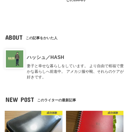
ABOUT
この記事をかいた人
ハッシュ／HASH
妻子と幸せな暮らしをしています。 より自由で裕福で豊
かな暮らしへ前進中。 アメカジ服や靴、それらのケアが
好きです。
NEW POST
このライターの最新記事
成功体験
成功体験