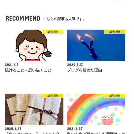
RECOMMEND
こちらの記事も人気です。
成功体験
成功体験
2021.6.2
2020.2.13
続けること＝思い描くこと
ブログを始めた理由
成功体験
成功体験
2020.6.27
2021.6.27