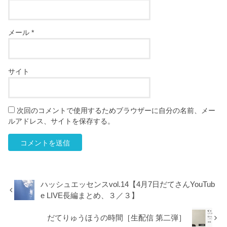
メール
*
サイト
次回のコメントで使用するためブラウザーに自分の名前、メー
ルアドレス、サイトを保存する。
ハッシュエッセンスvol.14【4月7日だてさんYouTub
e LIVE長編まとめ、３／３】
だてりゅうほうの時間［生配信 第二弾］