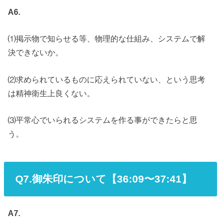
A6.
⑴掲示物で知らせる等、物理的な仕組み、システムで解
決できないか。
⑵求められているものに応えられていない、という思考
は精神衛生上良くない。
⑶平常心でいられるシステムを作る事ができたらと思
う。
Q7.御朱印について【36:09〜37:41】
A7.