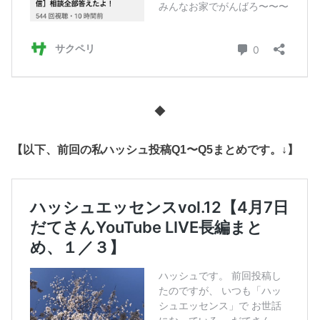
◆
【以下、前回の私ハッシュ投稿Q1〜Q5まとめです。↓】