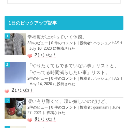
1日のピックアップ記事
幸福度が上がっていく体感。
3件のビュー
|
0 件のコメント
|
投稿者:
ハッシュ／HASH
|
July 10, 2020 に投稿された
2
いいね！
「やりたくてもできていない事」リストと、
「やってる時間減らしたい事」リスト。
2件のビュー
|
0 件のコメント
|
投稿者:
ハッシュ／HASH
|
May 14, 2020 に投稿された
2
いいね！
凄い有り難くて、凄い嬉しいのだけど、
2件のビュー
|
0 件のコメント
|
投稿者:
gorimashi
|
June
27, 2021 に投稿された
6
いいね！