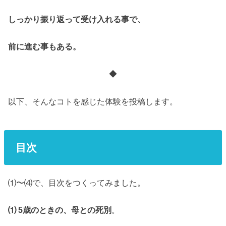
しっかり振り返って受け入れる事で、
前に進む事もある。
◆
以下、そんなコトを感じた体験を投稿します。
目次
⑴〜⑷で、目次をつくってみました。
⑴ 5歳のときの、母との死別
。