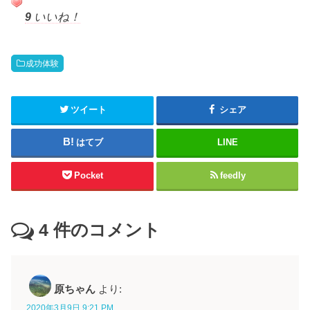
9
いいね！
成功体験
ツイート
シェア
はてブ
LINE
Pocket
feedly
4
件のコメント
原ちゃん
より:
2020年3月9日 9:21 PM