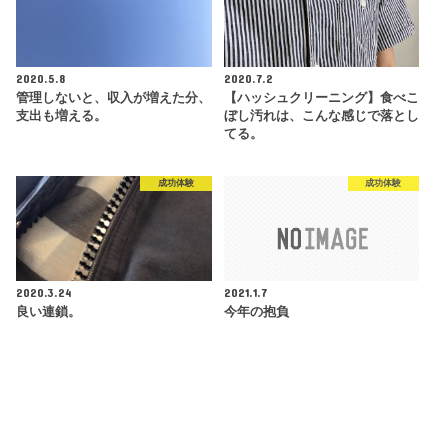
2020.5.8
2020.7.2
管理しないと、収入が増えた分、
【ハッシュクリーニング】食べこ
支出も増える。
ぼし汚れは、こんな感じで落とし
てる。
成功体験
成功体験
2020.3.24
2021.1.7
良い連鎖。
今年の抱負