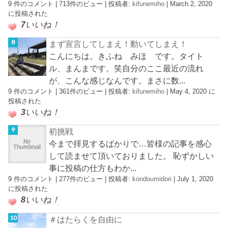
9 件のコメント
|
713件のビュー
|
投稿者:
kifunemiho
|
March 2, 2020
に投稿された
7
いいね！
まず宣言してしまえ！動いてしまえ！
こんにちは。きふね みほ です。タイト
ル、まんまです。笑自分のここ最近の流れ
が、こんな感じなんです。まさに数...
9 件のコメント
|
361件のビュー
|
投稿者:
kifunemiho
|
May 4, 2020 に
投稿された
3
いいね！
初挑戦
今まで拝見するばかりで…皆様の記事を感心
して読ませて頂いておりました。 恥ずかしい
事に投稿の仕方もわか...
9 件のコメント
|
277件のビュー
|
投稿者:
kondoumidori
|
July 1, 2020
に投稿された
8
いいね！
＃はたらくを自由に