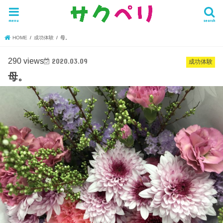
menu
search
HOME
成功体験
母。
290 views
2020.03.09
成功体験
母。