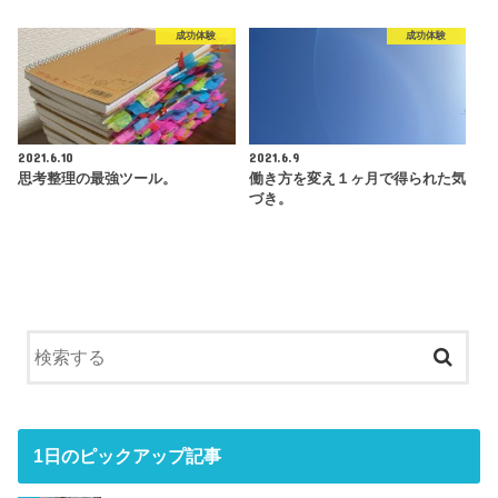
成功体験
成功体験
2021.6.10
2021.6.9
思考整理の最強ツール。
働き方を変え１ヶ月で得られた気
づき。
1日のピックアップ記事