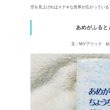
空を見上げればステキな世界が広がっている
あめがふると
文：Mゲアリック 