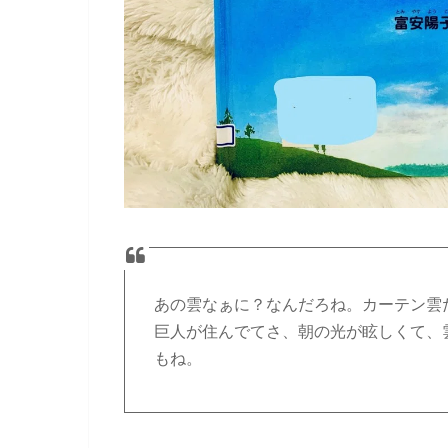
あの雲なぁに？なんだろね。カーテン雲
巨人が住んでてさ、朝の光が眩しくて、
もね。