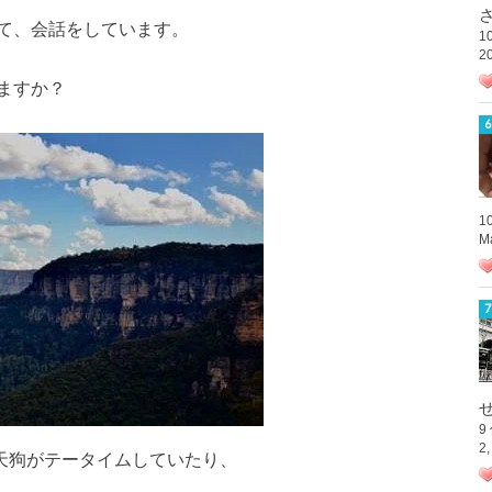
さ
て、会話をしています。
1
2
ますか？
1
M
9
2
天狗がテータイムしていたり、