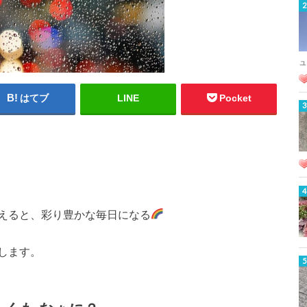
ュ
はてブ
LINE
Pocket
えると、彩り豊かな毎日になる
します。