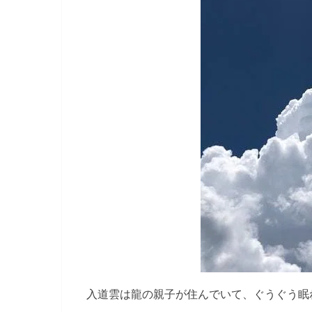
入道雲は龍の親子が住んでいて、ぐうぐう眠