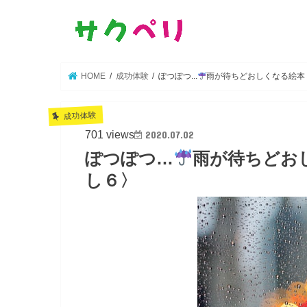
HOME
成功体験
ぽつぽつ...
雨が待ちどおしくなる絵本
成功体験
701 views
2020.07.02
ぽつぽつ…
雨が待ちどお
し６〉