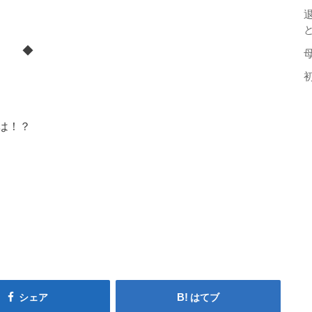
◆
は！？
シェア
はてブ