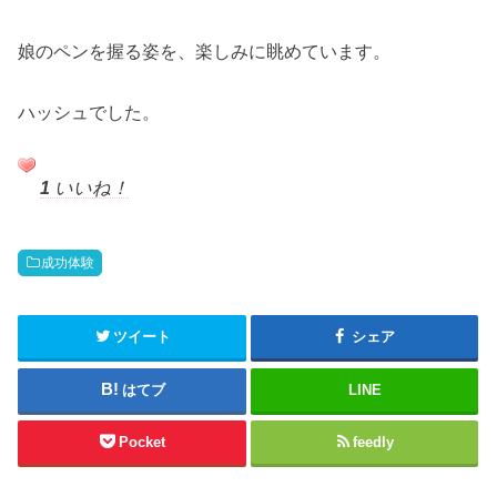
娘のペンを握る姿を、楽しみに眺めています。
ハッシュでした。
1
いいね！
成功体験
ツイート
シェア
はてブ
LINE
Pocket
feedly