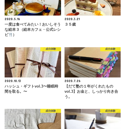
2020.5.16
2020.3.21
一度は食べてみたい！おいしそう
３５歳
な絵本３（絵本カフェ・公式レシ
ピ
）
成功体験
成功体験
2020.10.13
2020.7.26
ハッシュ・ギフトvol.3〜睡眠時
【だて塾の１年がくれたもの
間を取る。〜
vol.3】お金と、しっかり向き合
う。
成功体験
成功体験