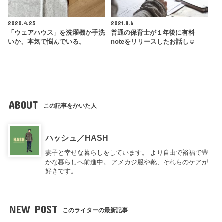
2020.4.25
2021.8.6
「ウェアハウス」を洗濯機か手洗
普通の保育士が１年後に有料
いか、本気で悩んでいる。
noteをリリースしたお話し☺︎
ABOUT
この記事をかいた人
ハッシュ／HASH
妻子と幸せな暮らしをしています。 より自由で裕福で豊
かな暮らしへ前進中。 アメカジ服や靴、それらのケアが
好きです。
NEW POST
このライターの最新記事