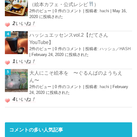
（絵本カフェ・公式レシピ
）
2件のビュー
|
0 件のコメント
|
投稿者:
hachi
|
May 16,
2020 に投稿された
2
いいね！
ハッシュエッセンスvol.2【だてさん
YouTube】
2件のビュー
|
0 件のコメント
|
投稿者:
ハッシュ／HASH
|
February 24, 2020 に投稿された
1
いいね！
大人にこそ絵本を 〜ぐるんぱのようちえ
ん〜
2件のビュー
|
0 件のコメント
|
投稿者:
hachi
|
February
24, 2020 に投稿された
4
いいね！
コメントの多い人気記事