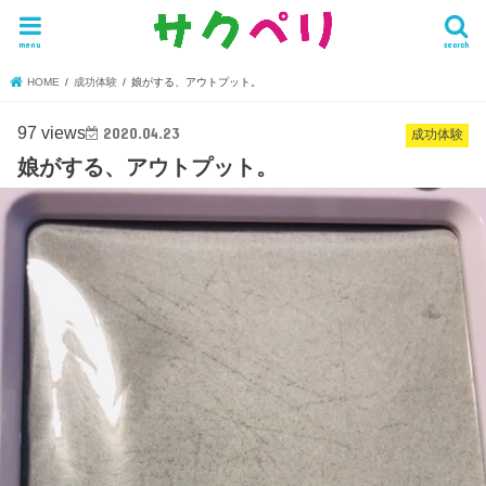
menu
search
HOME
成功体験
娘がする、アウトプット。
97 views
2020.04.23
成功体験
娘がする、アウトプット。