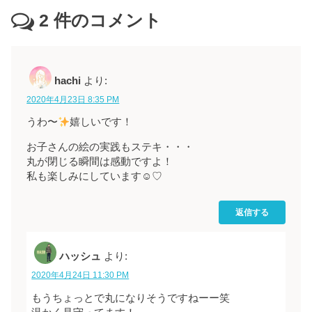
2
件のコメント
hachi
より:
2020年4月23日 8:35 PM
うわ〜
嬉しいです！
お子さんの絵の実践もステキ・・・
丸が閉じる瞬間は感動ですよ！
私も楽しみにしています☺︎♡
返信する
ハッシュ
より:
2020年4月24日 11:30 PM
もうちょっとで丸になりそうですねーー笑