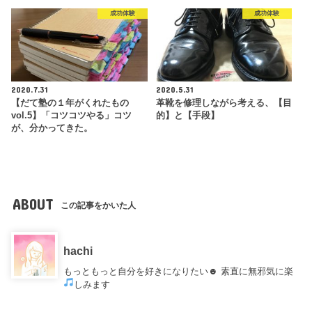
成功体験
成功体験
2020.7.31
2020.5.31
【だて塾の１年がくれたもの
革靴を修理しながら考える、【目
vol.5】「コツコツやる」コツ
的】と【手段】
が、分かってきた。
ABOUT
この記事をかいた人
hachi
もっともっと自分を好きになりたい☻ 素直に無邪気に楽
しみます