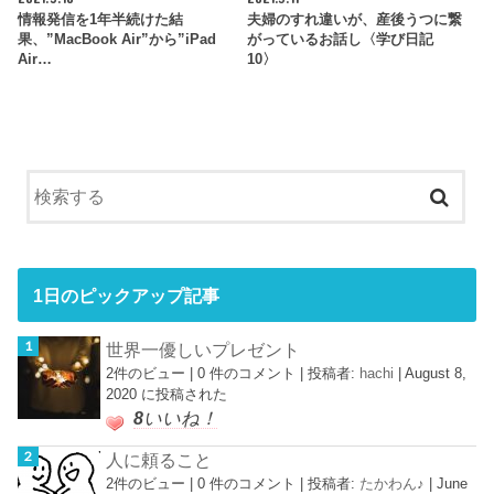
情報発信を1年半続けた結
夫婦のすれ違いが、産後うつに繋
果、”MacBook Air”から”iPad
がっているお話し〈学び日記
Air…
10〉
1日のピックアップ記事
世界一優しいプレゼント
2件のビュー
|
0 件のコメント
|
投稿者:
hachi
|
August 8,
2020 に投稿された
8
いいね！
人に頼ること
2件のビュー
|
0 件のコメント
|
投稿者:
たかわん♪
|
June