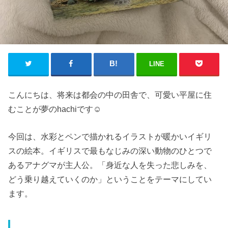
LINE
こんにちは、将来は都会の中の田舎で、可愛い平屋に住
むことが夢のhachiです☺︎
今回は、水彩とペンで描かれるイラストが暖かいイギリ
スの絵本。イギリスで最もなじみの深い動物のひとつで
あるアナグマが主人公。「身近な人を失った悲しみを、
どう乗り越えていくのか」ということをテーマにしてい
ます。