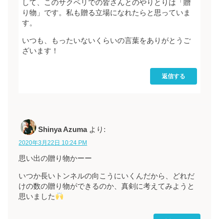
して、このサクペリでの皆さんとのやりとりは「贈
り物」です。私も贈る立場になれたらと思っていま
す。
いつも、もったいないくらいの言葉をありがとうご
ざいます！
返信する
Shinya Azuma
より:
2020年3月22日 10:24 PM
思い出の贈り物かーー
いつか長いトンネルの向こうにいくんだから、どれだ
けの数の贈り物ができるのか、真剣に考えてみようと
思いました