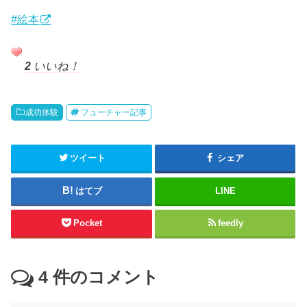
#絵本
2
いいね！
成功体験
フューチャー記事
ツイート
シェア
はてブ
LINE
Pocket
feedly
4
件のコメント