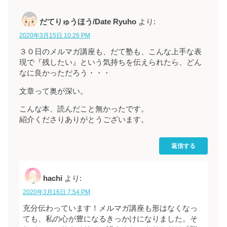
だてりゅうほう/Date Ryuho
より:
2020年3月15日 10:26 PM
３０日のメルマガ講座も、だて塾も、こんな上手な表
現で『残したい』という気持ちを伝えられたら、どん
なに良かっただろう・・・
文章って奥が深い。
こんな本、読んだこと無かったです。
紹介くださりありがとうございます。
返信する
hachi
より:
2020年3月16日 7:54 PM
充分伝わっています！メルマガ講座も形はなくなっ
ても、私の心が豊になるきっかけになりました。そ