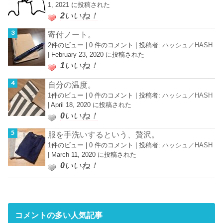
1, 2021 に投稿された
2
いいね！
寄付ノート。
2件のビュー
|
0 件のコメント
|
投稿者:
ハッシュ／HASH
|
February 23, 2020 に投稿された
1
いいね！
自分の温度。
1件のビュー
|
0 件のコメント
|
投稿者:
ハッシュ／HASH
|
April 18, 2020 に投稿された
0
いいね！
服を手洗いするという、贅沢。
1件のビュー
|
0 件のコメント
|
投稿者:
ハッシュ／HASH
|
March 11, 2020 に投稿された
0
いいね！
コメントの多い人気記事