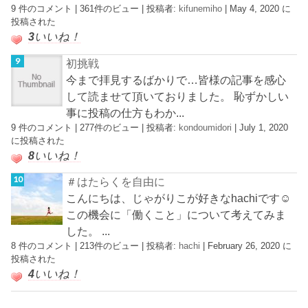
9 件のコメント
|
361件のビュー
|
投稿者:
kifunemiho
|
May 4, 2020 に
投稿された
3
いいね！
初挑戦
今まで拝見するばかりで…皆様の記事を感心
して読ませて頂いておりました。 恥ずかしい
事に投稿の仕方もわか...
9 件のコメント
|
277件のビュー
|
投稿者:
kondoumidori
|
July 1, 2020
に投稿された
8
いいね！
＃はたらくを自由に
こんにちは、じゃがりこが好きなhachiです☺︎
この機会に「働くこと」について考えてみま
した。 ...
8 件のコメント
|
213件のビュー
|
投稿者:
hachi
|
February 26, 2020 に
投稿された
4
いいね！