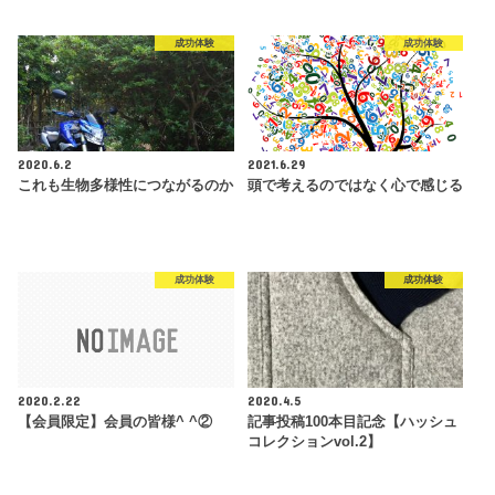
成功体験
成功体験
2020.6.2
2021.6.29
これも生物多様性につながるのか
頭で考えるのではなく心で感じる
成功体験
成功体験
2020.2.22
2020.4.5
【会員限定】会員の皆様^ ^②
記事投稿100本目記念【ハッシュ
コレクションvol.2】