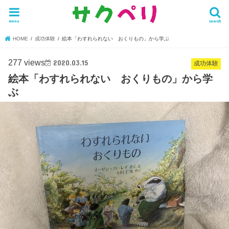
menu
search
HOME
成功体験
絵本「わすれられない おくりもの」から学ぶ
277 views
2020.03.15
成功体験
絵本「わすれられない おくりもの」から学
ぶ