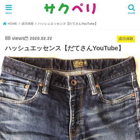
menu
search
HOME
成功体験
ハッシュエッセンス【だてさんYouTube】
88 views
2020.02.22
成功体験
ハッシュエッセンス【だてさんYouTube】