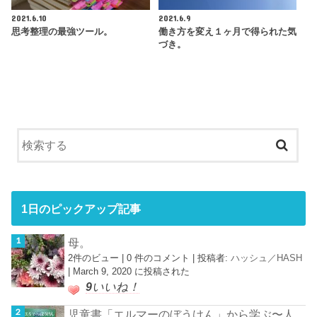
2021.6.10
2021.6.9
思考整理の最強ツール。
働き方を変え１ヶ月で得られた気
づき。
1日のピックアップ記事
母。
2件のビュー
|
0 件のコメント
|
投稿者:
ハッシュ／HASH
|
March 9, 2020 に投稿された
9
いいね！
児童書「エルマーのぼうけん」から学ぶ〜人