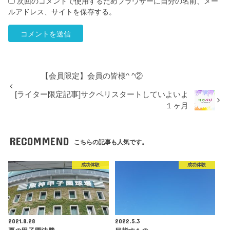
次回のコメントで使用するためブラウザーに自分の名前、メー
ルアドレス、サイトを保存する。
【会員限定】会員の皆様^ ^②
[ライター限定記事]サクペリスタートしていよいよ
１ヶ月
RECOMMEND
こちらの記事も人気です。
成功体験
成功体験
2021.8.28
2022.5.3