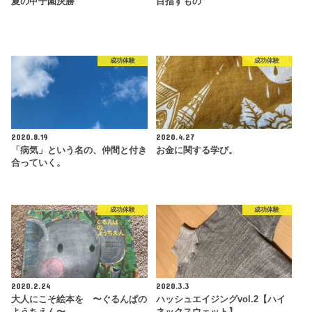
夏の甲子園決勝
目指すもの
成功体験
成功体験
2020.8.19
2020.4.27
「病気」という名の、仲間と付き
お金に関する学び。
合っていく。
成功体験
成功体験
2020.2.24
2020.3.3
大人にこそ絵本を 〜ぐるんぱの
ハッシュエイジングvol.2【ハイ