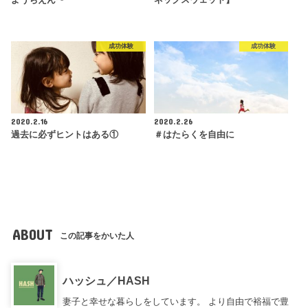
ようちえん〜
ネックスウェット】
成功体験
成功体験
2020.2.16
2020.2.26
過去に必ずヒントはある①
＃はたらくを自由に
ABOUT
この記事をかいた人
ハッシュ／HASH
妻子と幸せな暮らしをしています。 より自由で裕福で豊