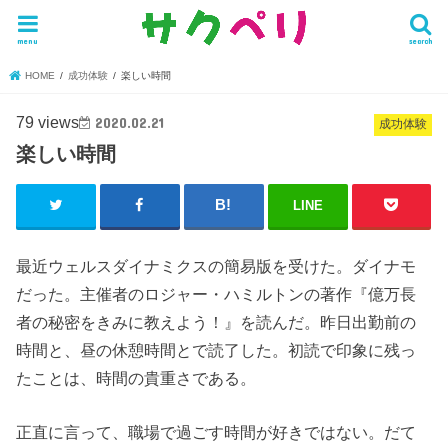
menu
search
HOME
成功体験
楽しい時間
79 views
2020.02.21
成功体験
楽しい時間
LINE
最近ウェルスダイナミクスの簡易版を受けた。ダイナモ
だった。主催者のロジャー・ハミルトンの著作『億万長
者の秘密をきみに教えよう！』を読んだ。昨日出勤前の
時間と、昼の休憩時間とで読了した。初読で印象に残っ
たことは、時間の貴重さである。
正直に言って、職場で過ごす時間が好きではない。だて