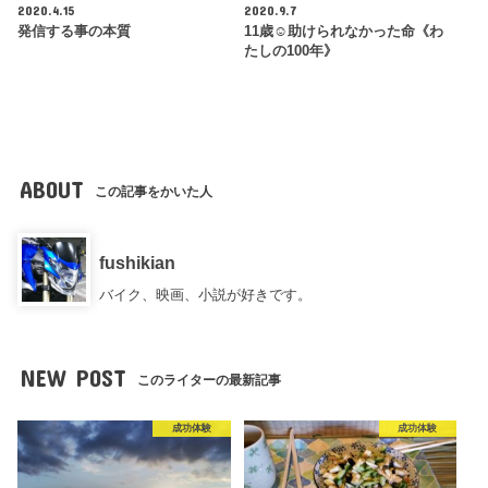
2020.4.15
2020.9.7
発信する事の本質
11歳☺︎助けられなかった命《わ
たしの100年》
ABOUT
この記事をかいた人
fushikian
バイク、映画、小説が好きです。
NEW POST
このライターの最新記事
成功体験
成功体験