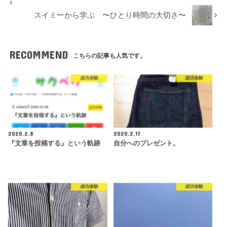
スイミーから学ぶ 〜ひとり時間の大切さ〜
RECOMMEND
こちらの記事も人気です。
成功体験
成功体験
2020.2.8
2020.2.17
『文章を投稿する』という軌跡
自分へのプレゼント。
成功体験
成功体験