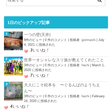
1日のピックアップ記事
一つの壁(天井)
8件のビュー
|
0 件のコメント
|
投稿者:
gorimashi
|
July
4, 2021 に投稿された
3
いいね！
世界一オシャレなスリ族が教えてくれたこと
3件のビュー
|
0 件のコメント
|
投稿者:
hachi
|
March 1,
2020 に投稿された
7
いいね！
大人にこそ絵本を 〜ぐるんぱのようちえ
ん〜
3件のビュー
|
0 件のコメント
|
投稿者:
hachi
|
February
24, 2020 に投稿された
4
いいね！