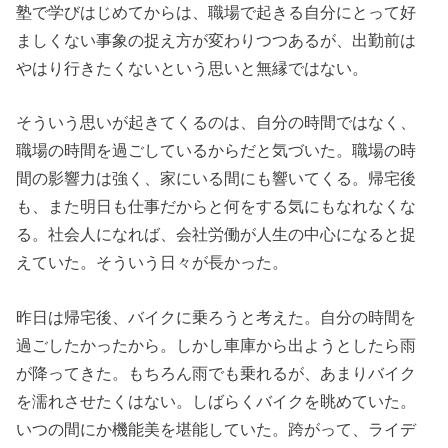
塾で学びはじめてからは、職場で起きる自分にとって好
ましくない事象の捉え方が変わりつつあるが、出勤前は
やはり行きたくないという思いと無縁ではない。
そういう思いが起きてくるのは、自分の時間ではなく、
職場の時間を過ごしているからだと気づいた。職場の時
間の影響力は強く、家にいる間にも響いてくる。帰宅後
も、また明日も仕事だからと何をする気にもなれなくな
る。社会人になれば、会社労働が人生の中心になると捉
えていた。そういう日々が長かった。
昨日は帰宅後、バイクに乗ろうと考えた。自分の時間を
過ごしたかったから。しかし車庫から出ようとしたら雨
が降ってきた。もちろん雨でも乗れるが、あまりバイク
を濡れさせたくはない。しばらくバイクを眺めていた。
いつの間にか機能美を堪能していた。跨がって、ライデ