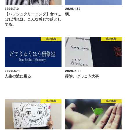
2020.7.2
2020.1.30
【ハッシュクリーニング】食べこ
朝。
ぼし汚れは、こんな感じで落とし
てる。
成功体験
成功体験
2020.5.11
2020.2.24
人生の波に乗る
掃除、けっこう大事
成功体験
成功体験