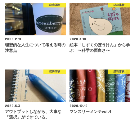
成功体験
成功体験
2020.2.11
2020.3.10
理想的な人生について考える時の
絵本「しずくのぼうけん」から学
注意点
ぶ 〜科学の面白さ〜
成功体験
成功体験
2020.5.3
2020.12.10
アウトプットしながら、大事な
マンスリーメンテvol.4
「選択」ができている。