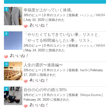
幸福度が上がっていく体感。
3件のビュー
|
0 件のコメント
|
投稿者:
ハッシュ／HASH
|
July 10, 2020 に投稿された
2
いいね！
「やりたくてもできていない事」リストと、
「やってる時間減らしたい事」リスト。
2件のビュー
|
0 件のコメント
|
投稿者:
ハッシュ／HASH
|
May 14, 2020 に投稿された
2
いいね！
人生の選択〜進路編〜
2件のビュー
|
0 件のコメント
|
投稿者:
hachi
|
February
17, 2020 に投稿された
4
いいね！
自分の心の中の残り30%
1件のビュー
|
0 件のコメント
|
投稿者:
Shinya Azuma
|
February 24, 2020 に投稿された
2
いいね！