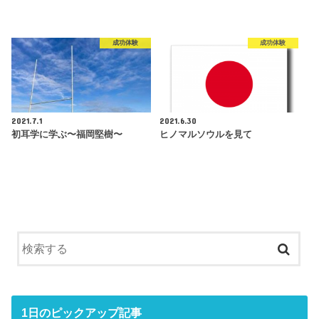
成功体験
成功体験
2021.7.1
2021.6.30
初耳学に学ぶ〜福岡堅樹〜
ヒノマルソウルを見て
1日のピックアップ記事