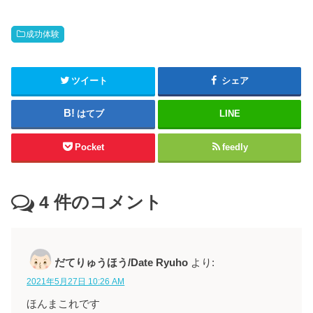
成功体験
ツイート
シェア
はてブ
LINE
Pocket
feedly
4
件のコメント
だてりゅうほう/Date Ryuho
より:
2021年5月27日 10:26 AM
ほんまこれです