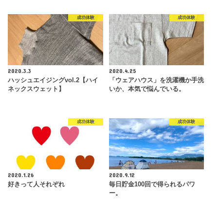
成功体験
成功体験
2020.3.3
2020.4.25
ハッシュエイジングvol.2【ハイ
「ウェアハウス」を洗濯機か手洗
ネックスウェット】
いか、本気で悩んでいる。
成功体験
成功体験
2020.1.26
2020.9.12
好きって人それぞれ
毎日貯金100回で得られるパワ
ー。