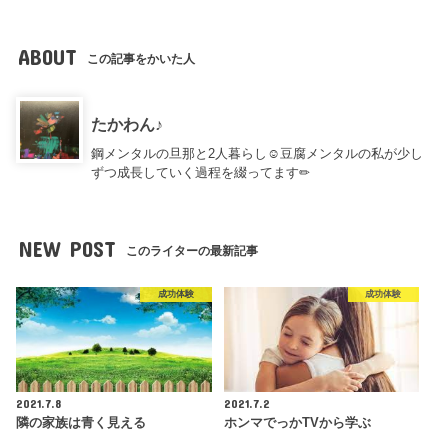
ABOUT
この記事をかいた人
たかわん♪
鋼メンタルの旦那と2人暮らし☺︎豆腐メンタルの私が少し
ずつ成長していく過程を綴ってます✏︎
NEW POST
このライターの最新記事
成功体験
成功体験
2021.7.8
2021.7.2
隣の家族は青く見える
ホンマでっかTVから学ぶ