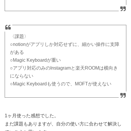
〈課題〉
○notionがアプリしか対応せずに、細かい操作に支障
がある
○Magic Keyboardが重い
○アプリ対応のみのInstagramと楽天ROOMは横向き
にならない
○Magic Keyboardも使うので、MOFTが使えない
1ヶ月使った感想でした。
まだ課題もありますが、自分の使い方に合わせて解決し