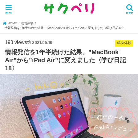
menu
search
HOME
成功体験
情報発信を1年半続けた結果、”MacBook Air”から”iPad Air”に変えました〈学び日記18〉
193 views
2021.05.10
成功体験
情報発信を1年半続けた結果、”MacBook
Air”から”iPad Air”に変えました〈学び日記
18〉