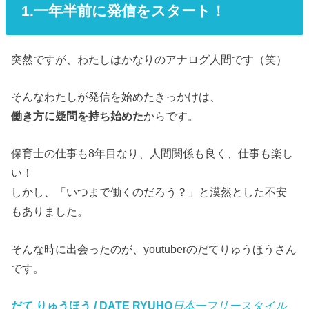
1.一年半前に発信をスタート！
突然ですが、わたしはかなりのアナログ人間です（笑）
そんなわたしが発信を始めたきっかけは、
働き方に疑問を持ち始めた
からです。
保育士の仕事も8年目なり、人間関係も良く、仕事も楽し
い！
しかし、「いつまで働くのだろう？」と漠然とした不安
もありました。
そんな時に出会ったのが、youtuberのだてりゅうほうさん
です。
だて りゅうほう / DATE RYUHO
日本一フリースタイル