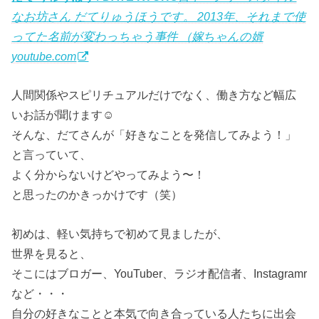
なお坊さん だてりゅうほうです。 2013年、それまで使
ってた名前が変わっちゃう事件 （嫁ちゃんの婿
youtube.com
人間関係やスピリチュアルだけでなく、働き方など幅広
いお話が聞けます☺︎
そんな、だてさんが「好きなことを発信してみよう！」
と言っていて、
よく分からないけどやってみよう〜！
と思ったのかきっかけです（笑）
初めは、軽い気持ちで初めて見ましたが、
世界を見ると、
そこにはブロガー、YouTuber、ラジオ配信者、Instagramr
など・・・
自分の好きなことと本気で向き合っている人たちに出会