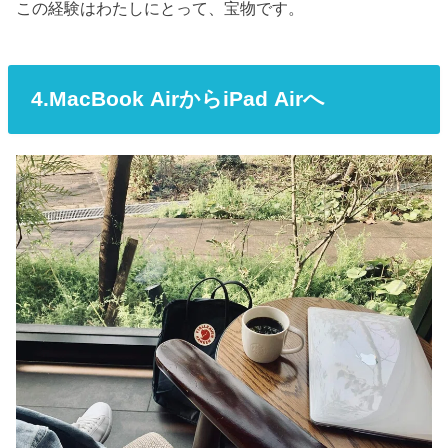
この経験はわたしにとって、宝物です。
4.MacBook AirからiPad Airへ