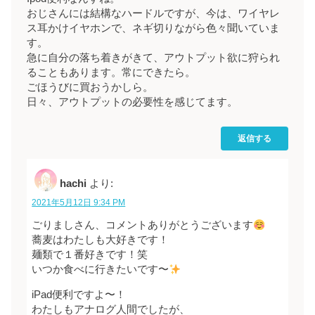
おじさんには結構なハードルですが、今は、ワイヤレ
ス耳かけイヤホンで、ネギ切りながら色々聞いていま
す。
急に自分の落ち着きがきて、アウトプット欲に狩られ
ることもあります。常にできたら。
ごほうびに買おうかしら。
日々、アウトプットの必要性を感じてます。
返信する
hachi
より:
2021年5月12日 9:34 PM
ごりましさん、コメントありがとうございます
蕎麦はわたしも大好きです！
麺類で１番好きです！笑
いつか食べに行きたいです〜
iPad便利ですよ〜！
わたしもアナログ人間でしたが、