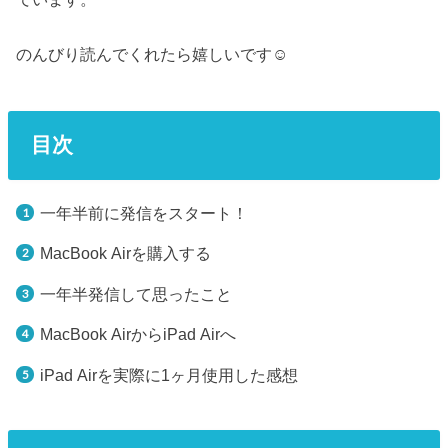
のんびり読んでくれたら嬉しいです☺︎
目次
一年半前に発信をスタート！
MacBook Airを購入する
一年半発信して思ったこと
MacBook AirからiPad Airへ
iPad Airを実際に1ヶ月使用した感想