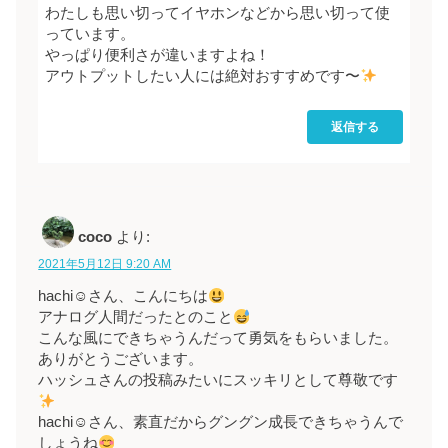
わたしも思い切ってイヤホンなどから思い切って使
っています。
やっぱり便利さが違いますよね！
アウトプットしたい人には絶対おすすめです〜
返信する
coco
より:
2021年5月12日 9:20 AM
hachi☺︎さん、こんにちは
アナログ人間だったとのこと
こんな風にできちゃうんだって勇気をもらいました。
ありがとうございます。
ハッシュさんの投稿みたいにスッキリとして尊敬です
hachi☺︎さん、素直だからグングン成長できちゃうんで
しょうね