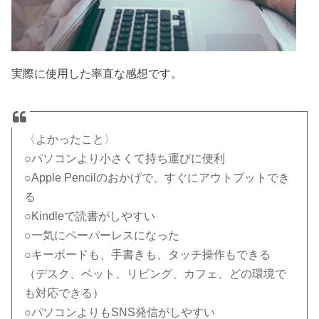
実際に使用した率直な感想です。
〈よかったこと〉
○パソコンより小さくて持ち運びに便利
○Apple Pencilのおかげで、すぐにアウトプットでき
る
○Kindleで読書がしやすい
○一気にペーパーレスになった
○キーボードも、手書きも、タッチ操作もできる
（デスク、ベット、リビング、カフェ、どの環境で
も対応できる）
○パソコンよりもSNS発信がしやすい