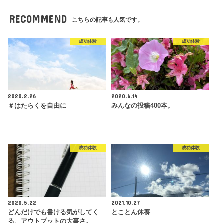
RECOMMEND
こちらの記事も人気です。
成功体験
成功体験
2020.2.26
2020.6.14
＃はたらくを自由に
みんなの投稿400本。
成功体験
成功体験
2020.5.22
2021.10.27
どんだけでも書ける気がしてく
とことん休養
る、アウトプットの大事さ。