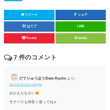
ツイート
シェア
はてブ
LINE
Pocket
feedly
7
件のコメント
だてりゅうほう/Date Ryuho
より:
2021年5月11日 3:00 PM
おかえりなさい
サクペリも仲良く使ってね♬