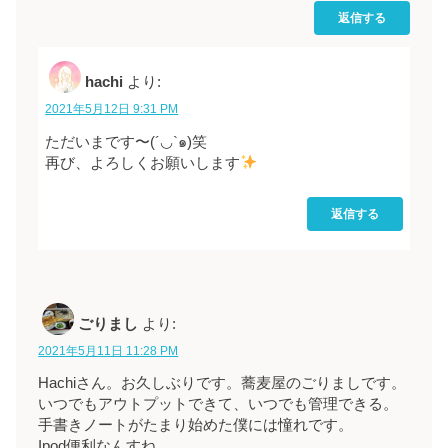
返信する
hachi
より:
2021年5月12日 9:31 PM
ただいまです〜(´◡`๑)笑
再び、よろしくお願いします
返信する
ごりまし
より:
2021年5月11日 11:28 PM
Hachiさん。お久しぶりです。蕎麦屋のごりましです。
いつでもアウトプットできて、いつでも管理できる。
手書きノートがたまり始めた僕には憧れです。
Ipod便利なんすね。