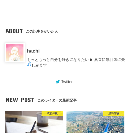
ABOUT
この記事をかいた人
hachi
もっともっと自分を好きになりたい☻ 素直に無邪気に楽
しみます
Twitter
NEW POST
このライターの最新記事
成功体験
成功体験