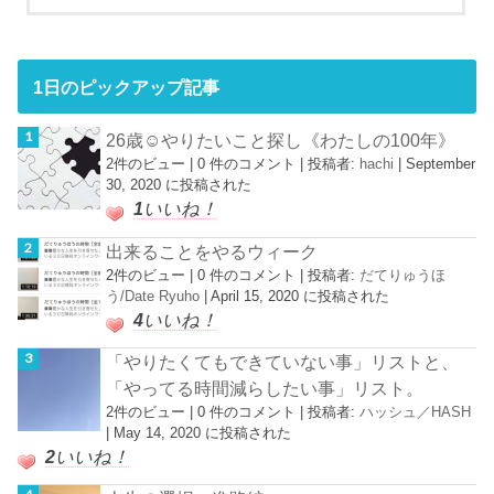
1日のピックアップ記事
26歳☺︎やりたいこと探し《わたしの100年》
2件のビュー
|
0 件のコメント
|
投稿者:
hachi
|
September
30, 2020 に投稿された
1
いいね！
出来ることをやるウィーク
2件のビュー
|
0 件のコメント
|
投稿者:
だてりゅうほ
う/Date Ryuho
|
April 15, 2020 に投稿された
4
いいね！
「やりたくてもできていない事」リストと、
「やってる時間減らしたい事」リスト。
2件のビュー
|
0 件のコメント
|
投稿者:
ハッシュ／HASH
|
May 14, 2020 に投稿された
2
いいね！