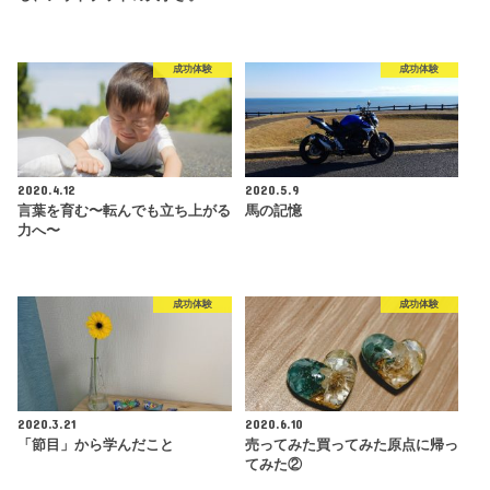
成功体験
成功体験
2020.4.12
2020.5.9
言葉を育む〜転んでも立ち上がる
馬の記憶
力へ〜
成功体験
成功体験
2020.3.21
2020.6.10
「節目」から学んだこと
売ってみた買ってみた原点に帰っ
てみた②