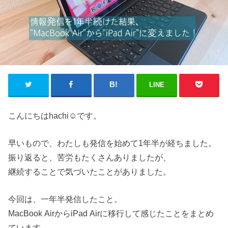
LINE
こんにちはhachi☺︎です。
早いもので、わたしも発信を始めて1年半が経ちました。
振り返ると、苦労もたくさんありましたが、
継続することで気づいたことがありました。
今回は、一年半発信したこと。
MacBook AirからiPad Airに移行して感じたことをまとめ
ています。