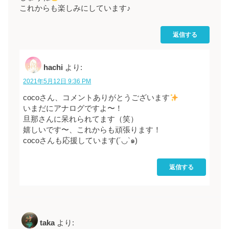
これからも楽しみにしています♪
返信する
hachi
より:
2021年5月12日 9:36 PM
cocoさん、コメントありがとうございます
いまだにアナログですよ〜！
旦那さんに呆れられてます（笑）
嬉しいです〜、これからも頑張ります！
cocoさんも応援しています(´◡`๑)
返信する
taka
より: