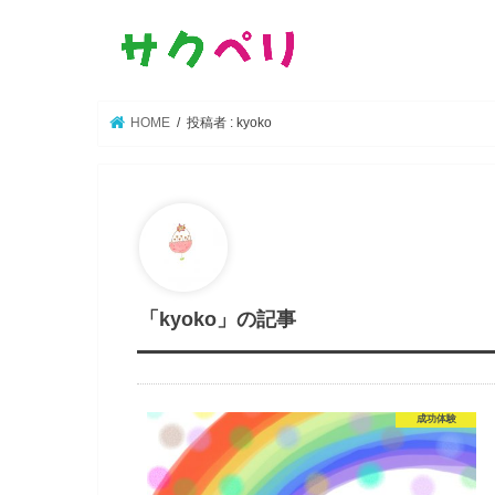
HOME
投稿者 : kyoko
「kyoko」の記事
成功体験