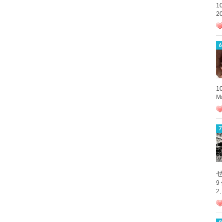
1
2
1
M
9
2