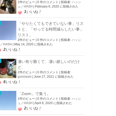
2件のビュー
|
0 件のコメント
|
投稿者:
ハッシ
ュ／HASH
|
February 6, 2020 に投稿された
1
いいね！
「やりたくてもできていない事」リス
トと、「やってる時間減らしたい事」
リスト。
2件のビュー
|
0 件のコメント
|
投稿者:
ハッシ
／HASH
|
May 14, 2020 に投稿された
2
いいね！
凄い有り難くて、凄い嬉しいのだけ
ど、
2件のビュー
|
0 件のコメント
|
投稿者:
gorimashi
|
June 27, 2021 に投稿された
6
いいね！
「Zoom」で集う。
1件のビュー
|
0 件のコメント
|
投稿者:
ハッシ
ュ／HASH
|
April 6, 2020 に投稿された
2
いいね！