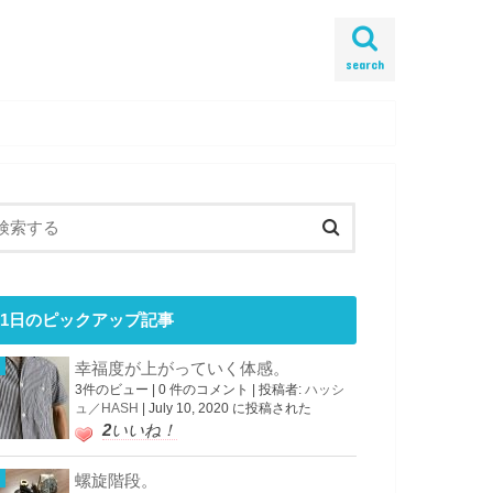
search
1日のピックアップ記事
幸福度が上がっていく体感。
3件のビュー
|
0 件のコメント
|
投稿者:
ハッシ
ュ／HASH
|
July 10, 2020 に投稿された
2
いいね！
螺旋階段。